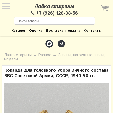
Лавка старины
+7 (926) 128-38-56
Каталог
Оценка
Доставка и оплата
Контакты
Лавка старины
→
Разное
→
Значки, нагрудные знаки,
медали
Кокарда для головного убора личного состава
ВВС Советской Армии, СССР, 1940-50 гг.