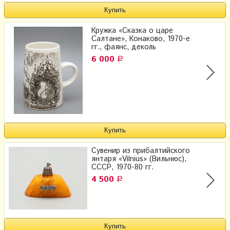
Кружка «Сказка о царе
Салтане», Конаково, 1970-е
гг., фаянс, деколь
6 000
Р
Сувенир из прибалтийского
янтаря «Vilnius» (Вильнюс),
СССР, 1970-80 гг.
4 500
Р