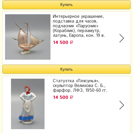
Интерьерное украшение,
подставка для часов,
подчасник «Парусник»
(Кораблик), перламутр,
латунь, Европа, кон. 19 в.
14 500
Р
Статуэтка «Плясунья»,
скульптор Велихова С. Б.,
фарфор, ЛФЗ, 1950-60 гг.
14 500
Р