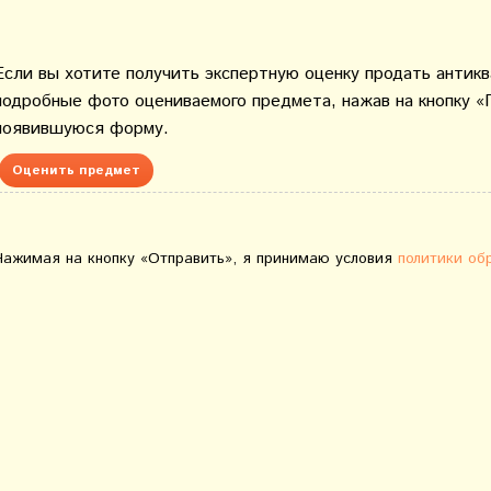
Если вы хотите получить экспертную оценку продать антик
подробные фото оцениваемого предмета, нажав на кнопку «
появившуюся форму.
Оценить предмет
Нажимая на кнопку «Отправить», я принимаю условия
политики об