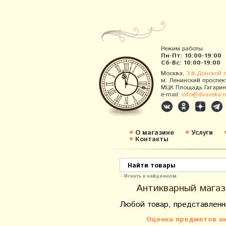
Режим работы
Пн-Пт: 10:00-19:00
Сб-Вс: 10:00-19:00
Москва,
3-й Донской 
м. Ленинский проспек
МЦК Площадь Гагарин
e-mail:
info@dvaveka.r
О магазине
Услуги
Контакты
Искать в найденном
Антикварный магаз
Любой товар, представленн
Оценка предметов ан