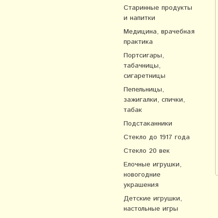
Старинные продукты
и напитки
Медицина, врачебная
практика
Портсигары,
табачницы,
сигаретницы
Пепельницы,
зажигалки, спички,
табак
Подстаканники
Стекло до 1917 года
Стекло 20 век
Елочные игрушки,
новогодние
украшения
Детские игрушки,
настольные игры