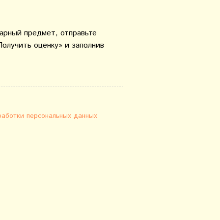
варный предмет, отправьте
Получить оценку» и заполнив
работки персональных данных