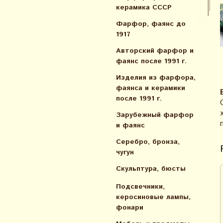
керамика СССР
Фарфор, фаянс до
1917
Авторский фарфор и
фаянс после 1991 г.
Изделия из фарфора,
фаянса и керамики
после 1991 г.
Зарубежный фарфор
и фаянс
Серебро, бронза,
чугун
Скульптура, бюсты
Подсвечники,
керосиновые лампы,
фонари