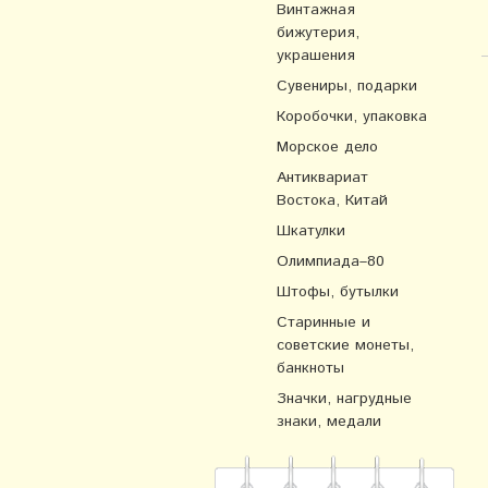
Винтажная
бижутерия,
украшения
Сувениры, подарки
Коробочки, упаковка
Морское дело
Антиквариат
Востока, Китай
Шкатулки
Олимпиада–80
Штофы, бутылки
Старинные и
советские монеты,
банкноты
Значки, нагрудные
знаки, медали