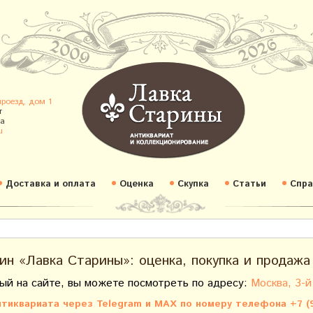
проезд, дом 1
т
а
u
Доставка и оплата
Оценка
Скупка
Статьи
Спра
ин «Лавка Старины»: оценка, покупка и продажа
ый на сайте, вы можете посмотреть по адресу:
Москва, 3-й
тиквариата через Telegram и MAX по номеру телефона +7 (