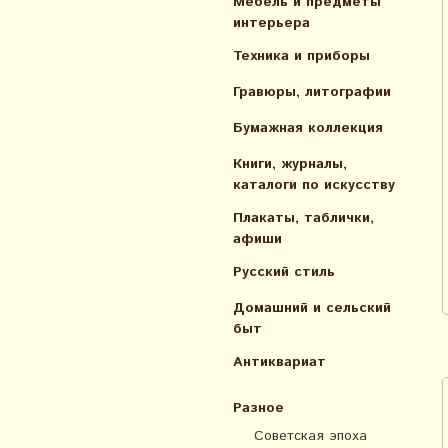
Мебель и предметы
интерьера
Техника и приборы
Гравюры, литографии
Бумажная коллекция
Книги, журналы,
каталоги по искусcтву
Плакаты, таблички,
афиши
Русский стиль
Домашний и сельский
быт
Антиквариат
Разное
Советская эпоха