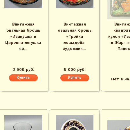
Винтажная
Винтажная
Винтаж
овальная брошь
овальная брошь
квадра
«Иванушка и
«Тройка
кулон «Ив
Царевна-лягушка
лошадей»,
и Жар-пт
со...
художник...
Палех,
3 500 руб.
5 000 руб.
Нет в на