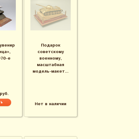
увенир
Подарок
ица»,
советскому
970-е
военному,
масштабная
модель-макет...
руб.
Нет в наличии