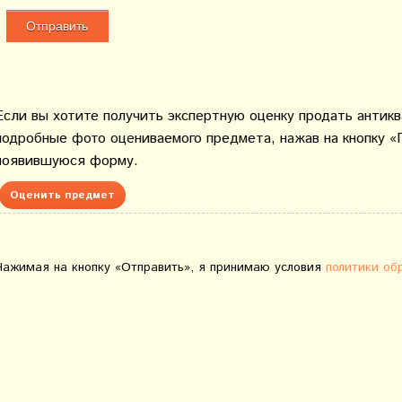
Если вы хотите получить экспертную оценку продать антик
подробные фото оцениваемого предмета, нажав на кнопку «
появившуюся форму.
Оценить предмет
Нажимая на кнопку «Отправить», я принимаю условия
политики об