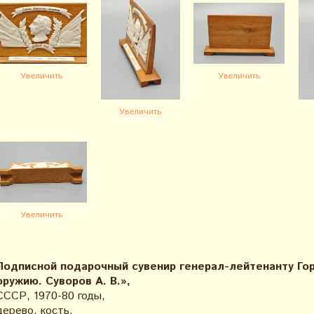
Увеличить
Увеличить
Увеличить
Увеличить
Подписной подарочный сувенир генерал-лейтенанту Гор
оружию. Суворов А. В.»,
СССР, 1970-80 годы,
дерево, кость.