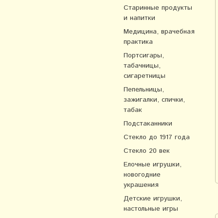
Старинные продукты
и напитки
Медицина, врачебная
практика
Портсигары,
табачницы,
сигаретницы
Пепельницы,
зажигалки, спички,
табак
Подстаканники
Стекло до 1917 года
Стекло 20 век
Елочные игрушки,
новогодние
украшения
Детские игрушки,
настольные игры