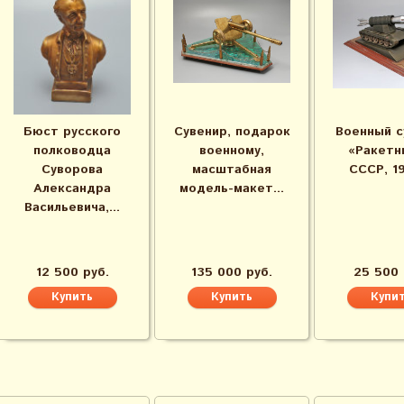
Бюст русского
Сувенир, подарок
Военный с
полководца
военному,
«Ракетн
Суворова
масштабная
СССР, 1
Александра
модель-макет...
Васильевича,...
12 500 руб.
135 000 руб.
25 500 