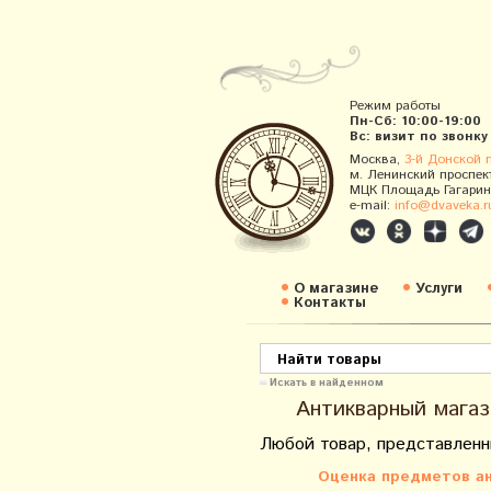
Режим работы
Пн-Сб: 10:00-19:00
Вс: визит по звонку
Москва,
3-й Донской 
м. Ленинский проспек
МЦК Площадь Гагарин
e-mail:
info@dvaveka.r
О магазине
Услуги
Контакты
Искать в найденном
Антикварный магаз
Любой товар, представленн
Оценка предметов ан