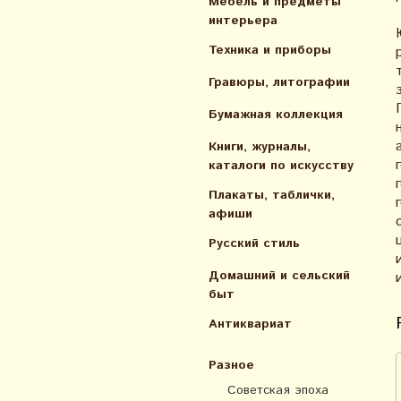
Мебель и предметы
интерьера
Техника и приборы
Гравюры, литографии
Бумажная коллекция
Книги, журналы,
каталоги по искусcтву
Плакаты, таблички,
афиши
Русский стиль
Домашний и сельский
быт
Антиквариат
Разное
Советская эпоха