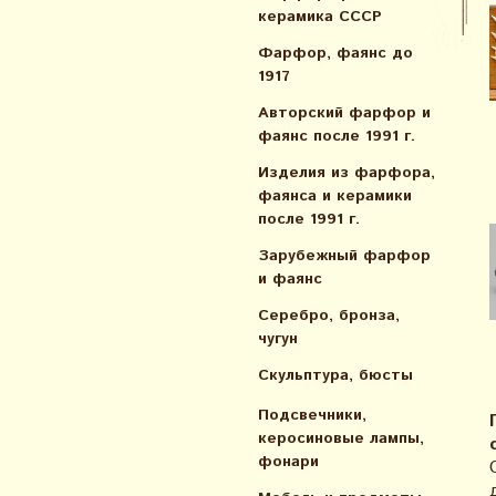
керамика СССР
Фарфор, фаянс до
1917
Авторский фарфор и
фаянс после 1991 г.
Изделия из фарфора,
фаянса и керамики
после 1991 г.
Зарубежный фарфор
и фаянс
Серебро, бронза,
чугун
Скульптура, бюсты
Подсвечники,
керосиновые лампы,
фонари