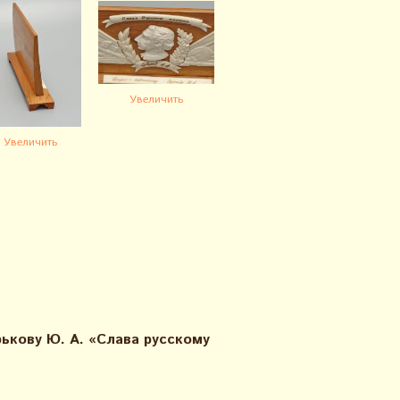
Увеличить
Увеличить
ькову Ю. А. «Слава русскому