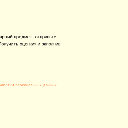
варный предмет, отправьте
Получить оценку» и заполнив
работки персональных данных