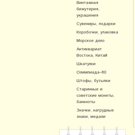
Винтажная
бижутерия,
украшения
Сувениры, подарки
Коробочки, упаковка
Морское дело
Антиквариат
Востока, Китай
Шкатулки
Олимпиада–80
Штофы, бутылки
Старинные и
советские монеты,
банкноты
Значки, нагрудные
знаки, медали