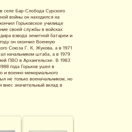
в селе Бар-Слобода Сурского
ной войны он находился на
окончил Горьковское училище
ение своей службы в войсках
дира взвода зенитной батареи и
 году он окончил Военную
о Союза Г. К. Жукова, а в 1971
ал начальником штаба, а в 1979
ей ПВО в Архангельске. В 1983
1988 года Горьков ушел в
го и военно-мемориального
ыл не только военачальником, но
и внес значительный вклад в