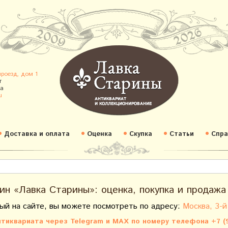
проезд, дом 1
т
а
u
Доставка и оплата
Оценка
Скупка
Статьи
Спра
ин «Лавка Старины»: оценка, покупка и продажа
ый на сайте, вы можете посмотреть по адресу:
Москва, 3-й
тиквариата через Telegram и MAX по номеру телефона +7 (