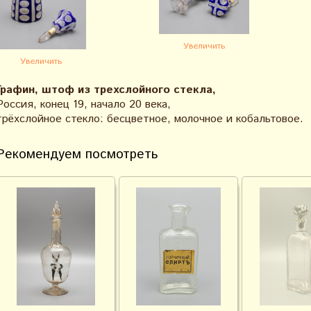
Увеличить
Увеличить
Графин, штоф из трехслойного стекла,
Россия, конец 19, начало 20 века,
трёхслойное стекло: бесцветное, молочное и кобальтовое.
Рекомендуем посмотреть