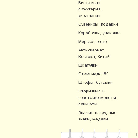
Винтажная
бижутерия,
украшения
Сувениры, подарки
Коробочки, упаковка
Морское дело
Антиквариат
Востока, Китай
Шкатулки
Олимпиада–80
Штофы, бутылки
Старинные и
советские монеты,
банкноты
Значки, нагрудные
знаки, медали