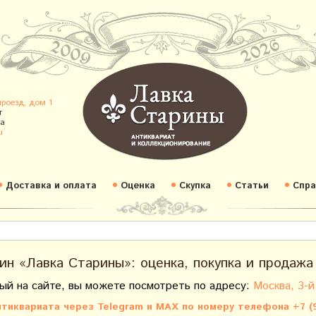
проезд, дом 1
т
а
u
Доставка и оплата
Оценка
Скупка
Статьи
Спра
ин «Лавка Старины»: оценка, покупка и продажа
ый на сайте, вы можете посмотреть по адресу:
Москва, 3-й
тиквариата через Telegram и MAX по номеру телефона +7 (