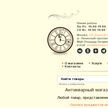
Режим работы
Пн-Пт: 10:00-19:00
Сб-Вс: 10:00-19:00
Москва,
3-й Донской 
м. Ленинский проспек
МЦК Площадь Гагарин
e-mail:
info@dvaveka.r
О магазине
Услуги
Контакты
Искать в найденном
Антикварный магаз
Любой товар, представленн
Оценка предметов ан