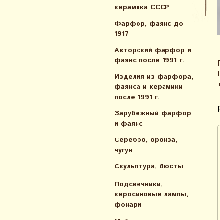
керамика СССР
Фарфор, фаянс до
1917
Авторский фарфор и
фаянс после 1991 г.
Изделия из фарфора,
фаянса и керамики
после 1991 г.
Зарубежный фарфор
и фаянс
Серебро, бронза,
чугун
Скульптура, бюсты
Подсвечники,
керосиновые лампы,
фонари