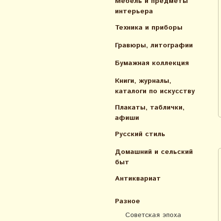
Мебель и предметы
интерьера
Техника и приборы
Гравюры, литографии
Бумажная коллекция
Книги, журналы,
каталоги по искусcтву
Плакаты, таблички,
афиши
Русский стиль
Домашний и сельский
быт
Антиквариат
Разное
Советская эпоха