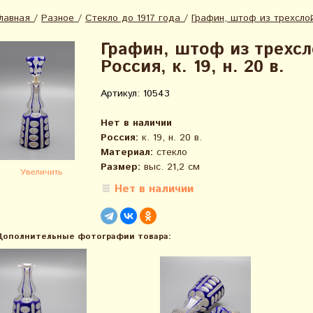
Главная
/
Разное
/
Стекло до 1917 года
/
Графин, штоф из трехслойн
Графин, штоф из трехсл
Россия, к. 19, н. 20 в.
Артикул: 10543
Нет в наличии
Россия:
к. 19, н. 20 в.
Материал:
стекло
Размер:
выс. 21,2 см
Увеличить
Нет в наличии
Дополнительные фотографии товара: