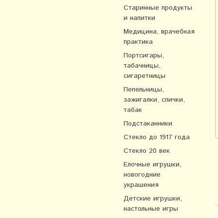
Старинные продукты
и напитки
Медицина, врачебная
практика
Портсигары,
табачницы,
сигаретницы
Пепельницы,
зажигалки, спички,
табак
Подстаканники
Стекло до 1917 года
Стекло 20 век
Елочные игрушки,
новогодние
украшения
Детские игрушки,
настольные игры