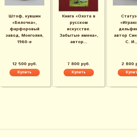
Штоф, кувшин
Книга «Охота в
Статуэ
«Белочка»,
русском
«Играю
фарфоровый
искусстве.
дельфин
завод, Монголия,
Забытые имена»,
автор Син
1960-е
автор...
С. И.,.
12 500 руб.
7 800 руб.
2 800 