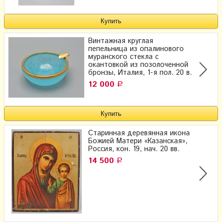
Винтажная круглая
пепельница из опалинового
муранского стекла с
окантовкой из позолоченной
бронзы, Италия, 1-я пол. 20 в.
12 000
Р
Старинная деревянная икона
Божией Матери «Казанская»,
Россия, кон. 19, нач. 20 вв.
14 500
Р