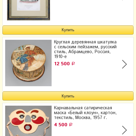
Круглая деревянная шкатулка
с сельским пейзажем, русский
стиль, Абрамцево, Россия,
1910-е
12 500
Р
Карнавальная сатирическая
маска «Белый клоун», картон,
текстиль, Москва, 1957 г.
4 500
Р