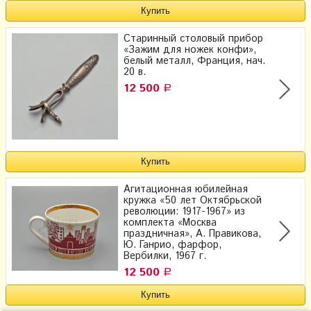
Старинный столовый прибор
«Зажим для ножек конфи»,
белый металл, Франция, нач.
20 в.
12 500
Р
Агитационная юбилейная
кружка «50 лет Октябрьской
революции: 1917-1967» из
комплекта «Москва
праздничная», А. Правикова,
Ю. Ганрио, фарфор,
Вербилки, 1967 г.
12 500
Р