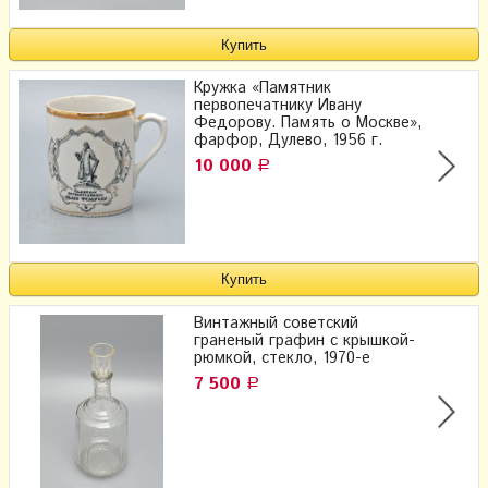
Кружка «Памятник
первопечатнику Ивану
Федорову. Память о Москве»,
фарфор, Дулево, 1956 г.
10 000
Р
Винтажный советский
граненый графин с крышкой-
рюмкой, стекло, 1970-е
7 500
Р