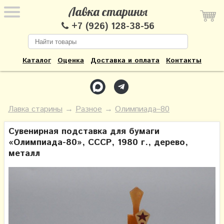
Лавка старины
+7 (926) 128-38-56
Каталог
Оценка
Доставка и оплата
Контакты
Лавка старины
→
Разное
→
Олимпиада–80
Сувенирная подставка для бумаги
«Олимпиада-80»​, СССР, 1980 г., дерево,
металл