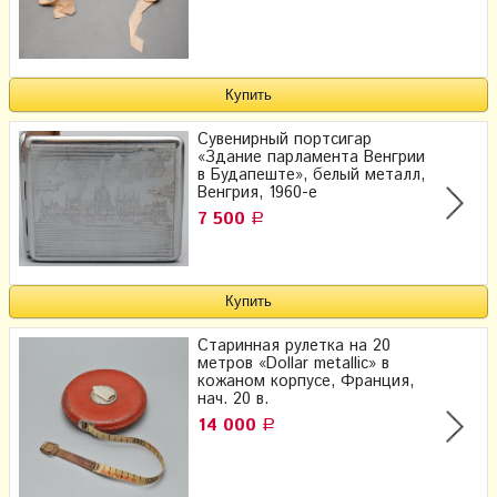
Сувенирный портсигар
«Здание парламента Венгрии
в Будапеште», белый металл,
Венгрия, 1960-е
7 500
Р
Старинная рулетка на 20
метров «Dollar metallic» в
кожаном корпусе, Франция,
нач. 20 в.
14 000
Р