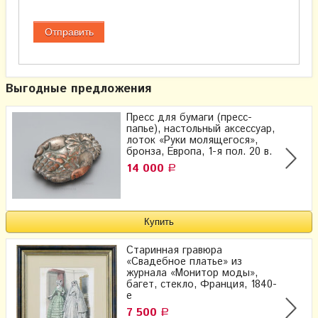
Выгодные предложения
Пресс для бумаги (пресс-
папье), настольный аксессуар,
лоток «Руки молящегося»,
бронза, Европа, 1-я пол. 20 в.
14 000
Р
Старинная гравюра
«Свадебное платье» из
журнала «Монитор моды»,
багет, стекло, Франция, 1840-
е
7 500
Р