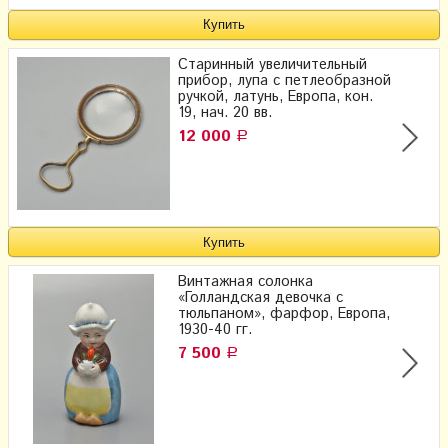
Старинный увеличительный
прибор, лупа с петлеобразной
ручкой, латунь, Европа, кон.
19, нач. 20 вв.
12 000
Р
Винтажная солонка
«Голландская девочка с
тюльпаном», фарфор, Европа,
1930-40 гг.
7 500
Р