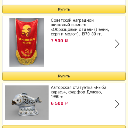
Советский наградной
шелковый вымпел
«Образцовый отдел» (Ленин,
серп и молот), 1970-80 гг.
7 500
Р
Авторская статуэтка «Рыба
карась», фарфор Дулево,
1990-е
6 500
Р