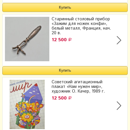
Старинный столовый прибор
«Зажим для ножек конфи»,
белый металл, Франция, нач.
20 в.
12 500
Р
Советский агитационный
плакат «Нам нужен мир»,
художник О. Качер, 1989 г.
12 500
Р