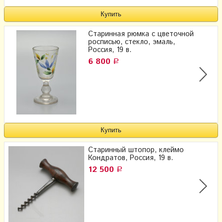
Старинная рюмка с цветочной
росписью, стекло, эмаль,
Россия, 19 в.
6 800
Р
Старинный штопор, клеймо
Кондратов, Россия, 19 в.
12 500
Р