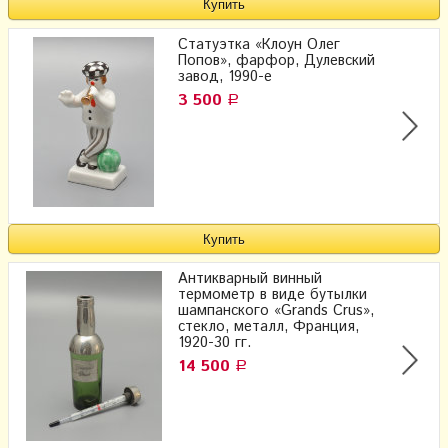
Статуэтка «Клоун Олег
Попов», фарфор, Дулевский
завод, 1990-е
3 500
Р
Антикварный винный
термометр в виде бутылки
шампанского «Grands Crus»,
стекло, металл, Франция,
1920-30 гг.
14 500
Р