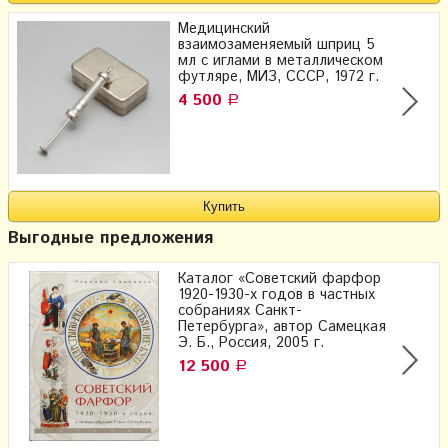
Медицинский
взаимозаменяемый шприц 5
мл с иглами в металлическом
футляре, МИЗ, СССР, 1972 г.
4 500
Р
Выгодные предложения
Каталог «Советский фарфор
1920-1930-х годов в частных
собраниях Санкт-
Петербурга», автор Самецкая
Э. Б., Россия, 2005 г.
12 500
Р