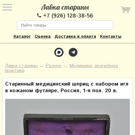
Лавка старины
+7 (926) 128-38-56
Каталог
Оценка
Доставка и оплата
Контакты
Лавка старины
→
Разное
→
Медицина, врачебная
практика
Старинный медицинский шприц с набором игл
в кожаном футляре, Россия, 1-я пол. 20 в.