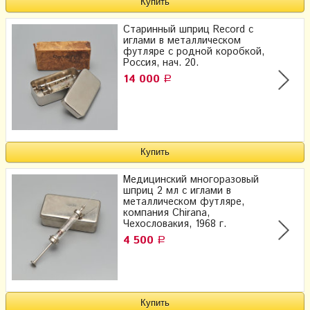
Старинный шприц Record с
иглами в металлическом
футляре с родной коробкой,
Россия, нач. 20.
14 000
Р
Медицинский многоразовый
шприц 2 мл с иглами в
металлическом футляре,
компания Chirana,
Чехословакия, 1968 г.
4 500
Р