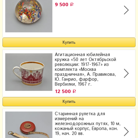
9 500
Р
Агитационная юбилейная
кружка «50 лет Октябрьской
революции: 1917-1967» из
комплекта «Москва
праздничная», А. Правикова,
Ю. Ганрио, фарфор,
Вербилки, 1967 г.
12 500
Р
Старинная рулетка для
измерений на
железнодорожных путях, 10 м,
кожаный корпус, Европа, кон.
19, нач. 20 вв.