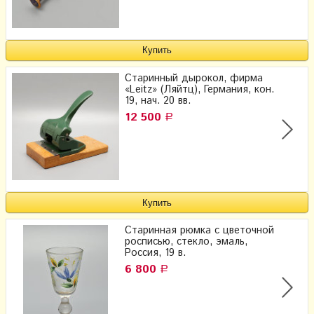
Старинный дырокол, фирма
«Leitz» (Ляйтц), Германия, кон.
19, нач. 20 вв.
12 500
Р
Старинная рюмка с цветочной
росписью, стекло, эмаль,
Россия, 19 в.
6 800
Р