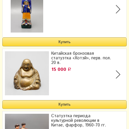
Китайская бронзовая
статуэтка «Хотэй», перв. пол.
20 в.
15 000
Р
Статуэтка периода
культурной революции в
Китае, фарфор, 1960-70 гг.