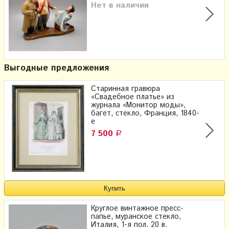
Нет в наличии
Выгодные предложения
Старинная гравюра
«Свадебное платье» из
журнала «Монитор моды»,
багет, стекло, Франция, 1840-
е
7 500
Р
Круглое винтажное пресс-
папье, муранское стекло,
Италия, 1-я пол. 20 в.