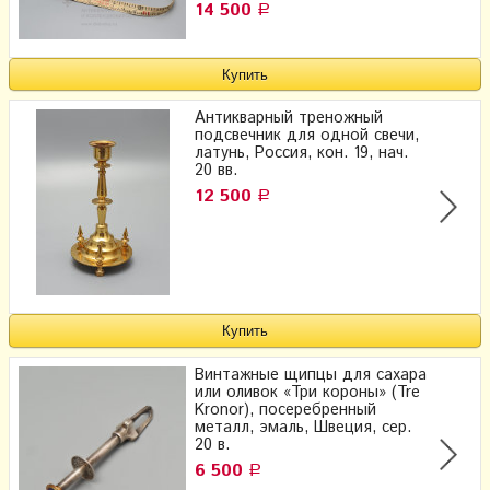
14 500
Р
Антикварный треножный
подсвечник для одной свечи,
латунь, Россия, кон. 19, нач.
20 вв.
12 500
Р
Винтажные щипцы для сахара
или оливок «Три короны» (Tre
Kronor), посеребренный
металл, эмаль, Швеция, сер.
20 в.
6 500
Р