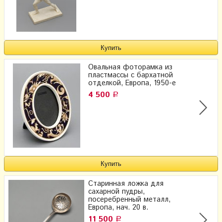
Овальная фоторамка из
пластмассы с бархатной
отделкой, Европа, 1950-е
4 500
Р
Старинная ложка для
сахарной пудры,
посеребренный металл,
Европа, нач. 20 в.
11 500
Р