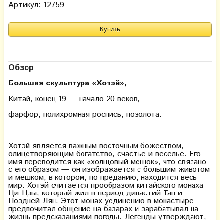
Артикул: 12759
Обзор
Большая скульптура «Хотэй»,
Китай, конец 19 — начало 20 веков,
фарфор, полихромная роспись, позолота.
Хотэй является важным восточным божеством,
олицетворяющим богатство, счастье и веселье. Его
имя переводится как «холщовый мешок», что связано
с его образом — он изображается с большим животом
и мешком, в котором, по преданию, находится весь
мир. Хотэй считается прообразом китайского монаха
Ци-Цзы, который жил в период династий Тан и
Поздней Лян. Этот монах уединению в монастыре
предпочитал общение на базарах и зарабатывал на
жизнь предсказаниями погоды. Легенды утверждают,