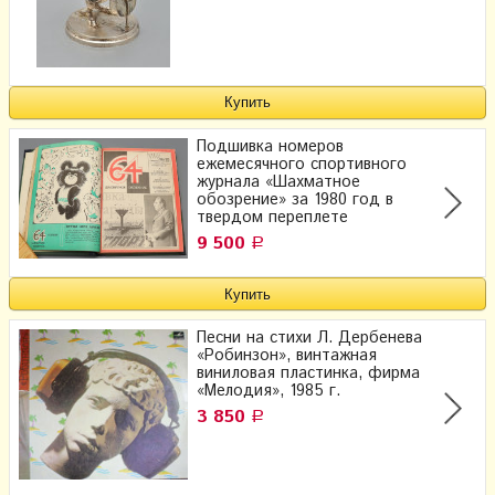
Подшивка номеров
ежемесячного спортивного
журнала «Шахматное
обозрение» за 1980 год в
твердом переплете
9 500
Р
Песни на стихи Л. Дербенева
«Робинзон», винтажная
виниловая пластинка, фирма
«Мелодия», 1985 г.
3 850
Р