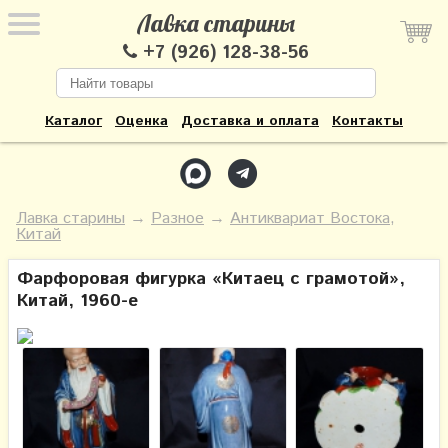
Лавка старины
+7 (926) 128-38-56
Каталог
Оценка
Доставка и оплата
Контакты
Лавка старины
→
Разное
→
Антиквариат Востока,
Китай
Фарфоровая фигурка «Китаец с грамотой»,
Китай, 1960-е