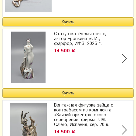
Статуэтка «Белая ночь»,
автор Еропкина Э. И.,
фарфор, ИФЗ, 2025 г.
14 500
Р
Винтажная фигурка зайца с
контрабасом из комплекта
«Заячий оркестр», олово,
серебрение, фирма J. M.
Calero, Испания, сер. 20 в.
14 500
Р