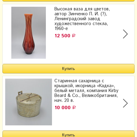
Высокая ваза для цветов,
автор Зинченко П. И. (?),
Ленинградский завод
художественного стекла,
1960-е
12 500
Р
Старинная сахарница с
крышкой, икорница «Кадка»,
белый металл, компания Kirby
Beard & Co., Великобритания,
нач. 20 в.
10 000
Р