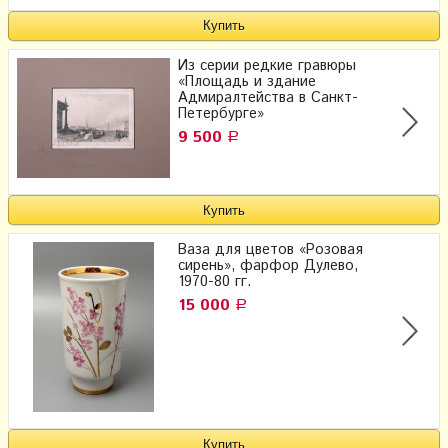
Из серии редкие гравюры
«Площадь и здание
Адмиралтейства в Санкт-
Петербурге»
9 500
Р
Ваза для цветов «Розовая
сирень», фарфор Дулево,
1970-80 гг.
15 000
Р