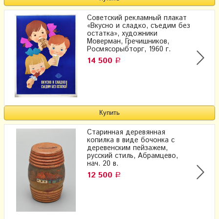
Советский рекламный плакат
«Вкусно и сладко, съедим без
остатка», художники
Моверман, Гречишников,
Росмясорыбторг, 1960 г.
14 500
Р
Старинная деревянная
копилка в виде бочонка с
деревенским пейзажем,
русский стиль, Абрамцево,
нач. 20 в.
12 500
Р