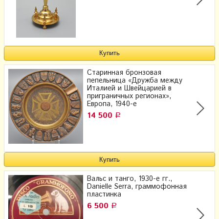
Старинная бронзовая
пепельница «Дружба между
Италией и Швейцарией в
приграничных регионах»,
Европа, 1940-е
14 500
Р
Вальс и танго, 1930-е гг.,
Danielle Serra, граммофонная
пластинка
6 500
Р