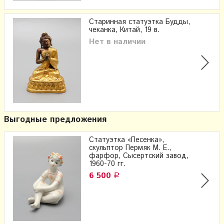
Старинная статуэтка Будды,
чеканка, Китай, 19 в.
Нет в наличии
Выгодные предложения
Статуэтка «Песенка»,
скульптор Пермяк М. Е.,
фарфор, Сысертский завод,
1960-70 гг.
6 500
Р