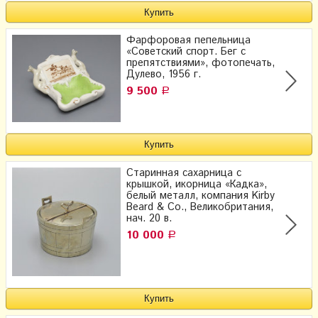
Фарфоровая пепельница
«Советский спорт. Бег с
препятствиями», фотопечать,
Дулево, 1956 г.
9 500
Р
Старинная сахарница с
крышкой, икорница «Кадка»,
белый металл, компания Kirby
Beard & Co., Великобритания,
нач. 20 в.
10 000
Р