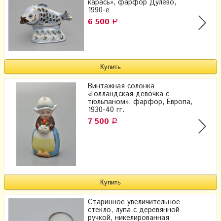
карась», фарфор Дулево,
1990-е
6 500
Р
Винтажная солонка
«Голландская девочка с
тюльпаном», фарфор, Европа,
1930-40 гг.
7 500
Р
Старинное увеличительное
стекло, лупа с деревянной
ручкой, никелированная