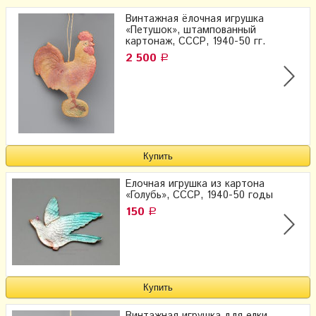
Винтажная ёлочная игрушка
«Петушок», штампованный
картонаж, СССР, 1940-50 гг.
2 500
Р
Елочная игрушка из картона
«Голубь», СССР, 1940-50 годы
150
Р
Винтажная игрушка для елки