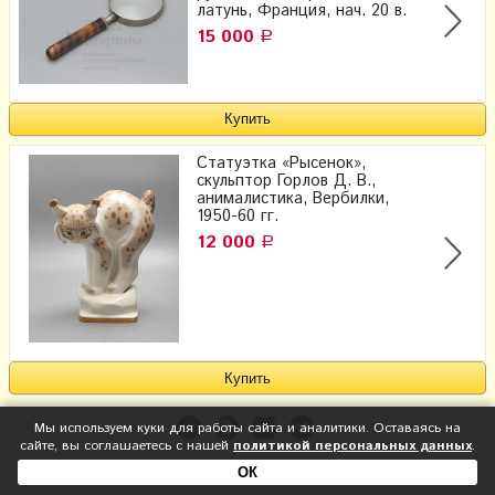
латунь, Франция, нач. 20 в.
15 000
Р
Статуэтка «Рысенок»,
скульптор Горлов Д. В.,
анималистика, Вербилки,
1950-60 гг.
12 000
Р
Мы используем куки для работы сайта и аналитики. Оставаясь на
сайте, вы соглашаетесь с нашей
политикой персональных данных
.
ОК