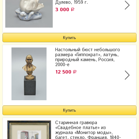
Дулево, 1959 г.
3 000
Р
Настольный бюст небольшого
размера «Гиппократ», латунь,
природный камень, Россия,
2000-е
12 500
Р
Старинная гравюра
«Свадебное платье» из
журнала «Монитор моды»,
багет, стекло, Франция, 1840-