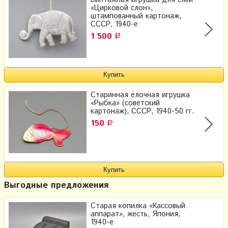
«Цирковой слон»,
штампованный картонаж,
СССР, 1940-е
1 500
Р
Старинная ёлочная игрушка
«Рыбка» (советский
картонаж), СССР, 1940-50 гг.
150
Р
Выгодные предложения
Старая копилка «Кассовый
аппарат», жесть, Япония,
1940-е