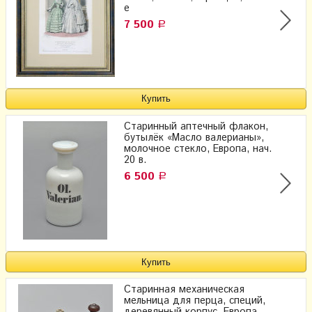
е
7 500
Р
Старинный аптечный флакон,
бутылёк «Масло валерианы»,
молочное стекло, Европа, нач.
20 в.
6 500
Р
Старинная механическая
мельница для перца, специй,