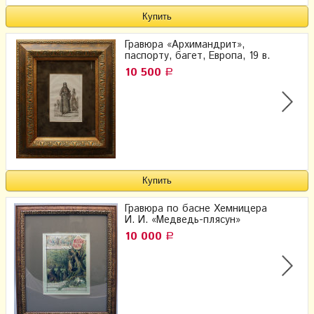
Гравюра «Архимандрит»,
паспорту, багет, Европа, 19 в.
10 500
Р
Гравюра по басне Хемницера
И. И. «Медведь-плясун»
10 000
Р