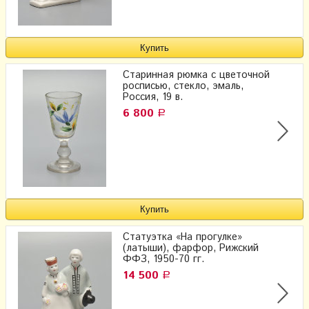
Старинная рюмка с цветочной
росписью, стекло, эмаль,
Россия, 19 в.
6 800
Р
Статуэтка «На прогулке»
(латыши), фарфор, Рижский
ФФЗ, 1950-70 гг.
14 500
Р