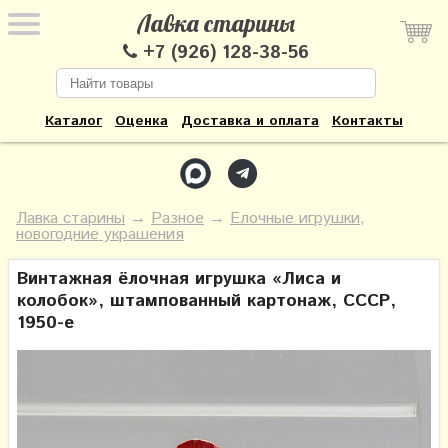
Лавка старины
+7 (926) 128-38-56
Каталог
Оценка
Доставка и оплата
Контакты
Лавка старины
→
Разное
→
Елочные игрушки,
новогодние украшения
Винтажная ёлочная игрушка «Лиса и
колобок», штампованный картонаж, СССР,
1950-е