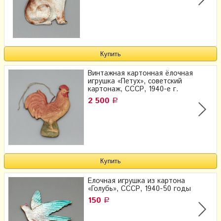
Винтажная картонная ёлочная
игрушка «Петух», советский
картонаж, СССР, 1940-е г.
2 500
Р
Елочная игрушка из картона
«Голубь», СССР, 1940-50 годы
150
Р