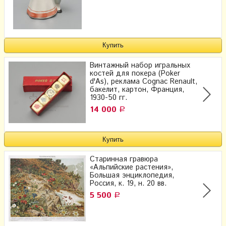
Винтажный набор игральных
костей для покера (Poker
d'As), реклама Cognac Renault,
бакелит, картон, Франция,
1930-50 гг.
14 000
Р
Старинная гравюра
«Альпийские растения»,
Большая энциклопедия,
Россия, к. 19, н. 20 вв.
5 500
Р