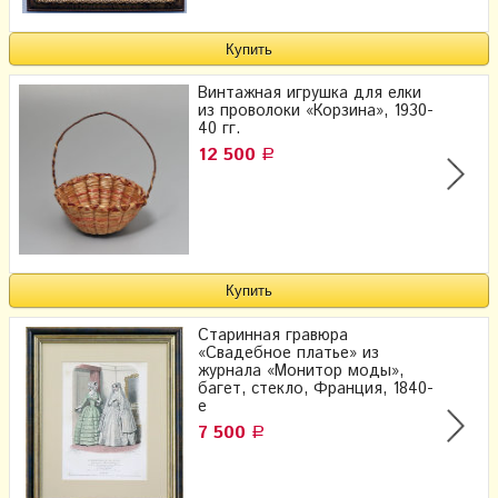
Винтажная игрушка для елки
из проволоки «Корзина», 1930-
40 гг.
12 500
Р
Старинная гравюра
«Свадебное платье» из
журнала «Монитор моды»,
багет, стекло, Франция, 1840-
е
7 500
Р