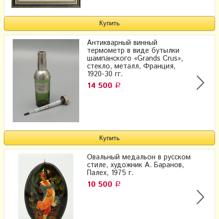
Антикварный винный
термометр в виде бутылки
шампанского «Grands Crus»,
стекло, металл, Франция,
1920-30 гг.
14 500
Р
Овальный медальон в русском
стиле, художник А. Баранов,
Палех, 1975 г.
10 500
Р