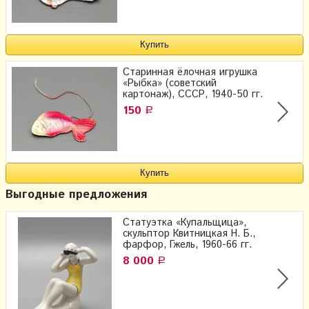
Старинная ёлочная игрушка
«Рыбка» (советский
картонаж), СССР, 1940-50 гг.
150
Р
Выгодные предложения
Статуэтка «Купальщица»,
скульптор Квитницкая Н. Б.,
фарфор, Гжель, 1960-66 гг.
8 000
Р