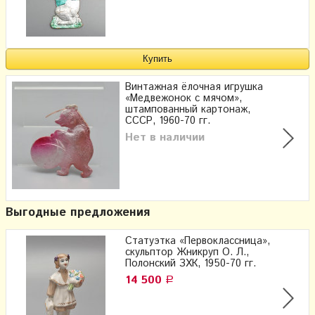
Винтажная ёлочная игрушка
«Медвежонок с мячом»,
штампованный картонаж,
СССР, 1960-70 гг.
Нет в наличии
Выгодные предложения
Статуэтка «Первоклассница»,
скульптор Жникруп О. Л.,
Полонский ЗХК, 1950-70 гг.
14 500
Р