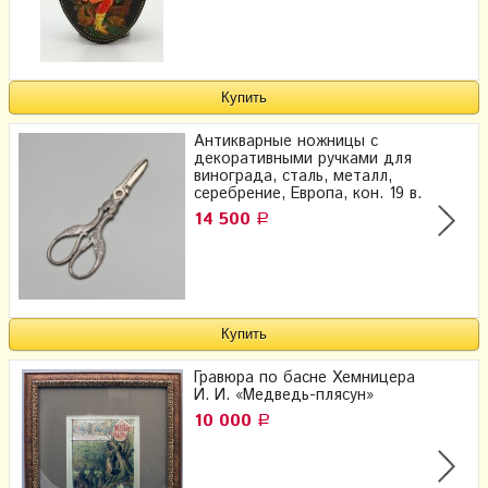
Антикварные ножницы с
декоративными ручками для
винограда, сталь, металл,
серебрение, Европа, кон. 19 в.
14 500
Р
Гравюра по басне Хемницера
И. И. «Медведь-плясун»
10 000
Р