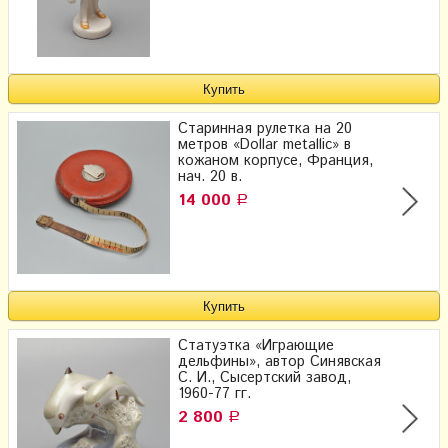
Старинная рулетка на 20
метров «Dollar metallic» в
кожаном корпусе, Франция,
нач. 20 в.
14 000
Р
Статуэтка «Играющие
дельфины», ​автор Синявская
С. И., Сысертский завод,
1960-77 гг.
2 800
Р