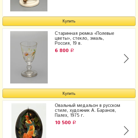
Старинная рюмка «Полевые
цветы», стекло, эмаль,
Россия, 19 в.
6 800
Р
Овальный медальон в русском
стиле, художник А. Баранов,
Палех, 1975 г.
10 500
Р