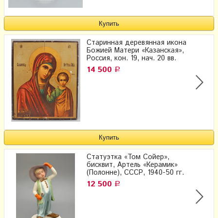
Старинная деревянная икона
Божией Матери «Казанская»,
Россия, кон. 19, нач. 20 вв.
14 500
Р
Статуэтка «Том Сойер»,
бисквит, Артель «Керамик»
(Полонне), СССР, 1940-50 гг.
12 500
Р