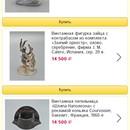
Винтажная фигурка зайца с
контрабасом из комплекта
«Заячий оркестр», олово,
серебрение, фирма J. M.
Calero, Испания, сер. 20 в.
14 500
Р
Винтажная пепельница
«Шляпа Наполеона» с
рекламой коньяка Courvoisier,
бакелит, Франция, 1960-е
14 500
Р