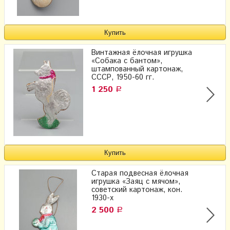
Винтажная ёлочная игрушка
«Собака с бантом»,
штампованный картонаж,
СССР, 1950-60 гг.
1 250
Р
Старая подвесная ёлочная
игрушка «Заяц с мячом»,
советский картонаж, кон.
1930-х
2 500
Р