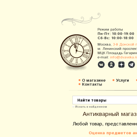
Режим работы
Пн-Пт: 10:00-19:00
Сб-Вс: 10:00-18:00
Москва,
3-й Донской 
м. Ленинский проспек
МЦК Площадь Гагарин
e-mail:
info@dvaveka.r
О магазине
Услуги
Контакты
Искать в найденном
Антикварный магаз
Любой товар, представленн
Оценка предметов ан