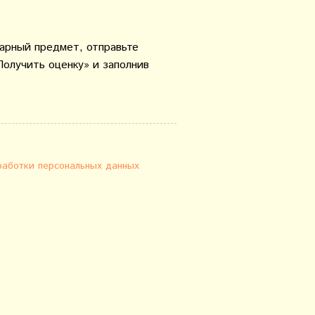
варный предмет, отправьте
Получить оценку» и заполнив
работки персональных данных