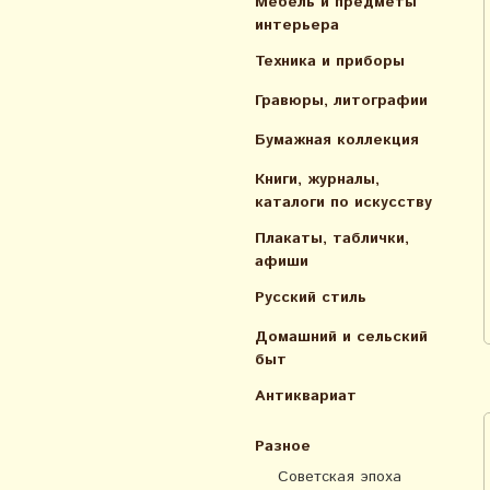
Мебель и предметы
интерьера
Техника и приборы
Гравюры, литографии
Бумажная коллекция
Книги, журналы,
каталоги по искусcтву
Плакаты, таблички,
афиши
Русский стиль
Домашний и сельский
быт
Антиквариат
Разное
Советская эпоха