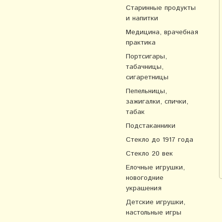
Старинные продукты
и напитки
Медицина, врачебная
практика
Портсигары,
табачницы,
сигаретницы
Пепельницы,
зажигалки, спички,
табак
Подстаканники
Стекло до 1917 года
Стекло 20 век
Елочные игрушки,
новогодние
украшения
Детские игрушки,
настольные игры