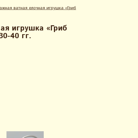
ажная ватная елочная игрушка «Гриб
ая игрушка «Гриб
0-40 гг.