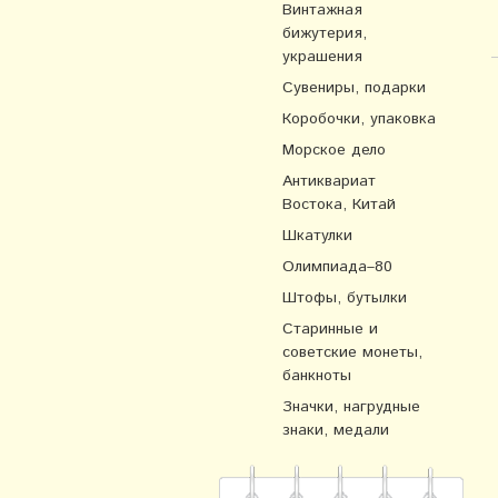
Винтажная
бижутерия,
украшения
Сувениры, подарки
Коробочки, упаковка
Морское дело
Антиквариат
Востока, Китай
Шкатулки
Олимпиада–80
Штофы, бутылки
Старинные и
советские монеты,
банкноты
Значки, нагрудные
знаки, медали