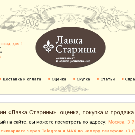
проезд, дом 1
т
а
u
Доставка и оплата
Оценка
Скупка
Статьи
Спра
ин «Лавка Старины»: оценка, покупка и продажа
ый на сайте, вы можете посмотреть по адресу:
Москва, 3-й
тиквариата через Telegram и MAX по номеру телефона +7 (