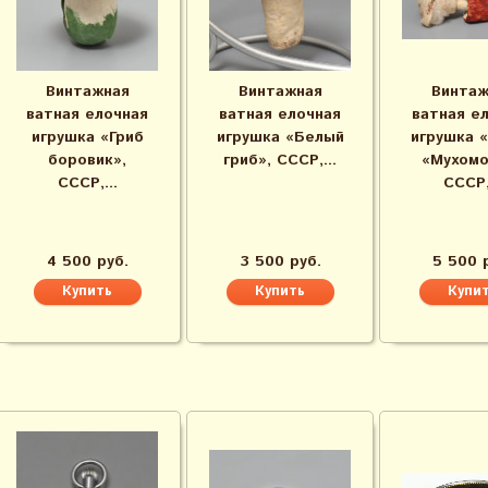
Винтажная
Винтажная
Винтаж
ватная елочная
ватная елочная
ватная е
игрушка «Гриб
игрушка «Белый
игрушка 
боровик»,
гриб», СССР,...
«Мухомо
СССР,...
СССР,.
4 500 руб.
3 500 руб.
5 500 