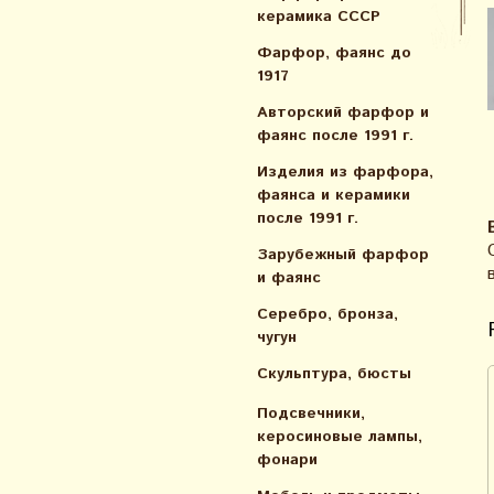
керамика СССР
Фарфор, фаянс до
1917
Авторский фарфор и
фаянс после 1991 г.
Изделия из фарфора,
фаянса и керамики
после 1991 г.
Зарубежный фарфор
и фаянс
Серебро, бронза,
чугун
Скульптура, бюсты
Подсвечники,
керосиновые лампы,
фонари