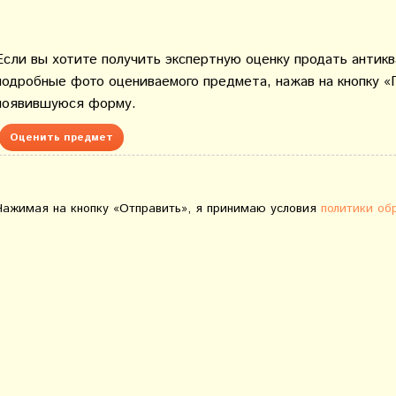
Если вы хотите получить экспертную оценку продать антик
подробные фото оцениваемого предмета, нажав на кнопку «
появившуюся форму.
Оценить предмет
Нажимая на кнопку «Отправить», я принимаю условия
политики об