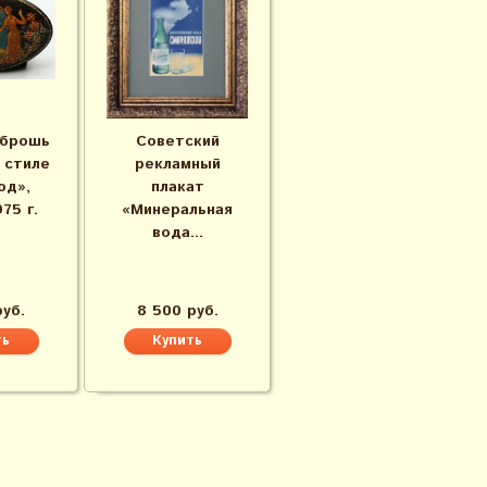
 брошь
Советский
 стиле
рекламный
од»,
плакат
75 г.
«Минеральная
вода...
руб.
8 500 руб.