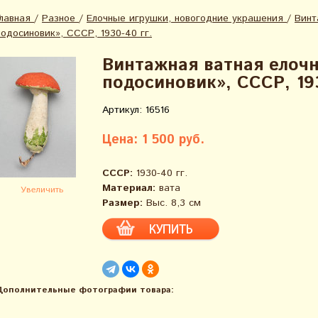
Главная
/
Разное
/
Елочные игрушки, новогодние украшения
/
Винт
подосиновик», СССР, 1930-40 гг.
Винтажная ватная елочн
подосиновик», СССР, 193
Артикул: 16516
Цена: 1 500 руб.
СССР:
1930-40 гг.
Материал:
вата
Увеличить
Размер:
Выс. 8,3 см
Дополнительные фотографии товара: