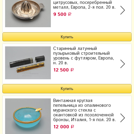
цитрусовых, посеребренный
металл, Европа, 2-я пол. 20 в.
9 500
Р
Старинный латунный
пузырьковый строительный
уровень с футляром, Европа,
н. 20 в.
12 500
Р
Винтажная круглая
пепельница из опалинового
муранского стекла с
окантовкой из позолоченной
бронзы, Италия, 1-я пол. 20 в.
12 000
Р