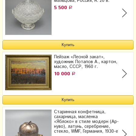
Мальцова, Россия, н. 20 в.
5 500
Р
Пейзаж «Лесной закат»,
художник Потапов А., картон,
масло, СССР, 1960 г.
10 000
Р
Старинная конфетница,
сахарница, масленка
«Яблоко» в стиле модерн (Ар-
нуво), латунь, серебрение,
стекло, WMF, Германия, 1930-е