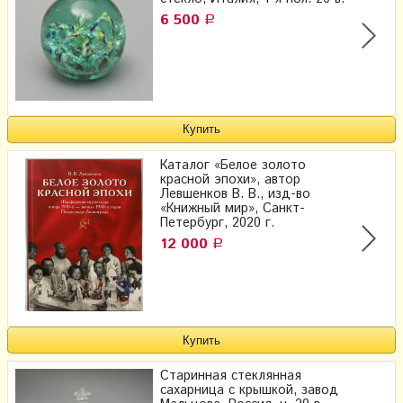
6 500
Р
Каталог «Белое золото
красной эпохи», автор
Левшенков В. В., изд-во
«Книжный мир», Санкт-
Петербург, 2020 г.
12 000
Р
Старинная стеклянная
сахарница с крышкой, завод