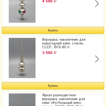
4 500
Р
Верхушка, наконечник для
новогодней елки, стекло,
СССР, 1970-80 гг.
3 500
Р
Яркая разноцветная
верхушка, наконечник для
елки «Футбольный мяч»,