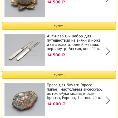
14 500
Р
Антикварный набор для
путешествий из вилки и ножа​
для десерта, белый металл,
перламутр, Англия, кон. 19 в.
14 500
Р
Пресс для бумаги (пресс-
папье), настольный аксессуар,
лоток «Руки молящегося»,
бронза, Европа, 1-я пол. 20 в.
14 000
Р