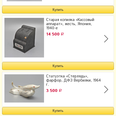
Старая копилка «Кассовый
аппарат», жесть, Япония,
1940-е
14 500
Р
Статуэтка «Стерлядь»,
фарфор, ДФЗ Вербилки, 1964
г.
3 500
Р