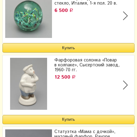
стекло, Италия, 1-я пол. 20 в.
6 500
Р
Фарфоровая солонка «Повар
в колпаке», Сысертский завод,
1960-70 гг.
12 500
Р
Статуэтка «Мама с дочкой»,
матовый фарфор, Pavone,