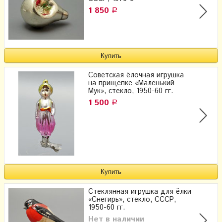
1 850
Р
Советская ёлочная игрушка
на прищепке «Маленький
Мук», стекло, 1950-60 гг.
1 500
Р
Стеклянная игрушка для ёлки
«Снегирь», стекло, СССР,
1950-60 гг.
Нет в наличии