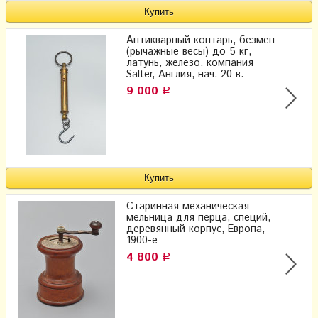
Антикварный контарь, безмен
(рычажные весы) до 5 кг,
латунь, железо, компания
Salter, Англия, нач. 20 в.
9 000
Р
Старинная механическая
мельница для перца, специй,
деревянный корпус, Европа,
1900-е
4 800
Р