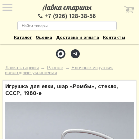
Лавка старины
+7 (926) 128-38-56
Каталог
Оценка
Доставка и оплата
Контакты
Лавка старины
→
Разное
→
Елочные игрушки,
новогодние украшения
Игрушка для елки, шар «Ромбы», стекло,
СССР, 1980-е