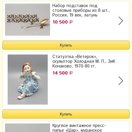
Набор подставок под
столовые приборы из 8 шт.,
Россия, 19 век, латунь
10 500
Р
Статуэтка «Ветерок»,
скульптор Холодная М. П., ЗиК
Конаково, 1970-80 гг.
14 500
Р
Круглое винтажное пресс-
папье «Шар», муранское