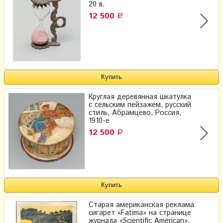
20 в.
12 500
Р
Круглая деревянная шкатулка
с сельским пейзажем, русский
стиль, Абрамцево, Россия,
1910-е
12 500
Р
Старая американская реклама
сигарет «Fatima» на странице
журнала «Scientific American»,