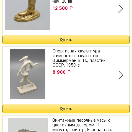
нач. 20 вв.
12 500
Р
Спортивная скульптура
«Гимнасты», скульптор
Циммерман В. П., пластик​,
СССР, 1950-е
8 900
Р
Винтажные песочные часы с
цветочным декором, 1
минута, шпиатр, Европа, нач.