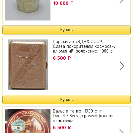
10 000
Р
Портсигар «ВДНХ СССР.
Слава покорителям космоса»,
алюминий, золочение, 1960-е
6 500
Р
Вальс и танго, 1930-е гг.,
Danielle Serra, граммофонная
пластинка
6 500
Р