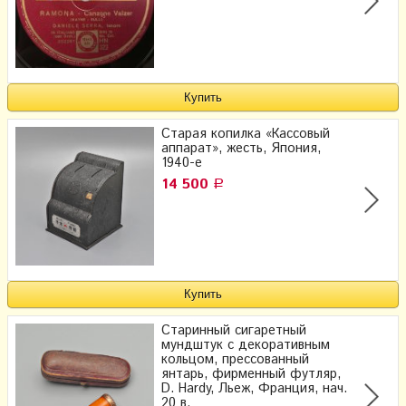
Старая копилка «Кассовый
аппарат», жесть, Япония,
1940-е
14 500
Р
Старинный сигаретный
мундштук с декоративным
кольцом, прессованный
янтарь, фирменный футляр,
D. Hardy, Льеж, Франция, нач.
20 в.