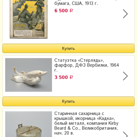
бумага, США, 1913 г.
6 500
Р
Статуэтка «Стерлядь»,
фарфор, ДФЗ Вербилки, 1964
г.
3 500
Р
Старинная сахарница с
крышкой, икорница «Кадка»,
белый металл, компания Kirby
Beard & Co., Великобритания,
нач. 20 в.