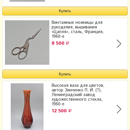
Винтажные ножницы для
рукоделия, вышивания
«Цапля», сталь, Франция,
1960-е
8 500
Р
Высокая ваза для цветов,
автор Зинченко П. И. (?),
Ленинградский завод
художественного стекла,
1960-е
12 500
Р