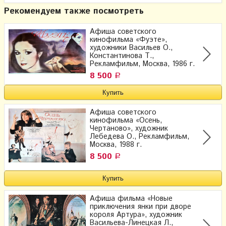
Рекомендуем также посмотреть
Афиша советского
кинофильма «Фуэте»,
художники Васильев О.,
Константинова Т.,
Рекламфильм, Москва, 1986 г.
8 500
Р
Афиша советского
кинофильма «Осень,
Чертаново», художник
Лебедева О., Рекламфильм,
Москва, 1988 г.
8 500
Р
Афиша фильма «Новые
приключения янки при дворе
короля Артура», художник
Васильева-Линецкая Л.,