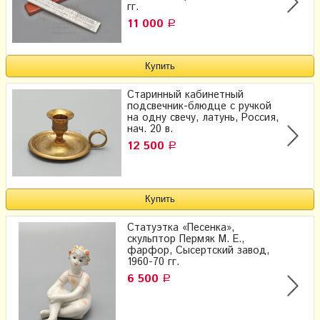
гг.
11 000
Р
Старинный кабинетный
подсвечник-блюдце с ручкой
на одну свечу, латунь, Россия,
нач. 20 в.
12 500
Р
Статуэтка «Песенка»,
скульптор Пермяк М. Е.,
фарфор, Сысертский завод,
1960-70 гг.
6 500
Р