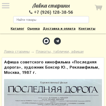
Лавка старины
+7 (926) 128-38-56
Каталог
Оценка
Доставка и оплата
Контакты
Лавка старины
→
Плакаты, таблички, афиши
Афиша советского кинофильма «Последняя
дорога», художник Боксер Ю., Рекламфильм,
Москва, 1987 г.