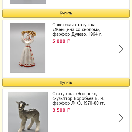
Советская статуэтка
«Женщина со снопом»,
фарфор Дулево, 1964 г.
5 000
Р
Статуэтка «Ягненок»,
скульптор Воробьев Б. Я.,
фарфор ЛФЗ, 1970-80 гг.
3 500
Р