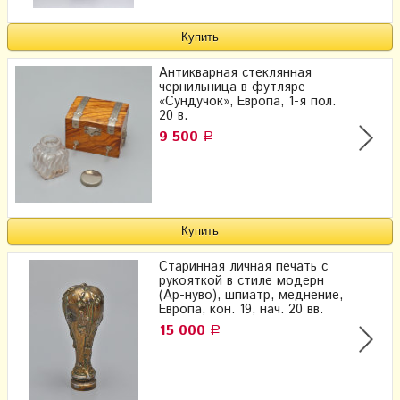
Антикварная стеклянная
чернильница в футляре
«Сундучок», Европа, 1-я пол.
20 в.
9 500
Р
Старинная личная печать с
рукояткой в стиле модерн
(Ар-нуво), шпиатр, меднение,
Европа, кон. 19, нач. 20 вв.
15 000
Р