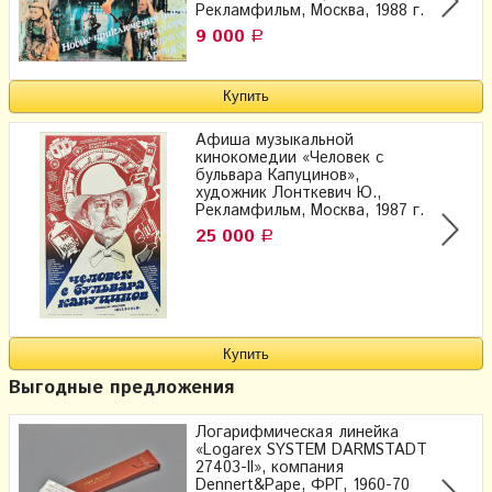
Рекламфильм, Москва, 1988 г.
9 000
Р
Афиша музыкальной
кинокомедии «Человек с
бульвара Капуцинов»,
художник Лонткевич Ю.,
Рекламфильм, Москва, 1987 г.
25 000
Р
Выгодные предложения
Логарифмическая линейка
«Logarex SYSTEM DARMSTADT
27403-II», компания
Dennert&Pape, ФРГ, 1960-70