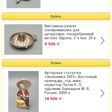
Винтажная ручная
соковыжималка для
цитрусовых, посеребренный
металл, Европа, 2-я пол. 20 в.
9 500
Р
Авторская статуэтка
«Экономика 2001», Восточный
календарь, год змеи,
скульптор Патов К. Л.,
художник Бернацкая М. В.,
Россия, 2000-е
14 500
Р