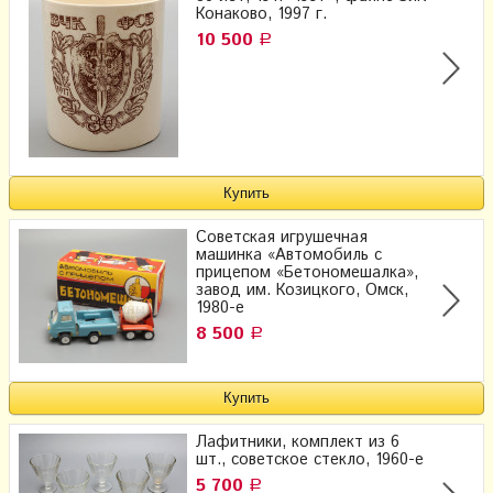
Конаково, 1997 г.
10 500
Р
Советская игрушечная
машинка «Автомобиль с
прицепом «Бетономешалка»,
завод им. Козицкого, Омск,
1980-е
8 500
Р
Лафитники, комплект из 6
шт., советское стекло, 1960-е
5 700
Р