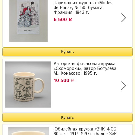
Парижа» из журнала «Modes
de Paris», № 50, бумага,
Франция, 1843 г.
6 500
Р
Авторская фаянсовая кружка
«Скоморохи», автор Ботулёва
М., Конаково, 1995 г.
10 500
Р
Юбилейная кружка «ВЧК–ФСБ
80 лет, 1917–1997», фаянс ЗиК