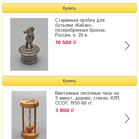
Старинная пробка для
бутылки «Кабан»,
посеребренная бронза,
Россия, н. 20 в.
10 500
Р
Винтажные песочные часы на
5 минут, дерево, стекло, КЛП,
СССР, 1950-60 гг.
3 800
Р