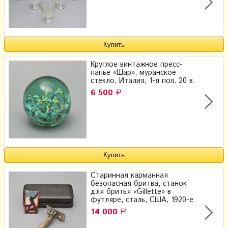
Круглое винтажное пресс-
папье «Шар», муранское
стекло, Италия, 1-я пол. 20 в.
6 500
Р
Старинная карманная
безопасная бритва, станок
для бритья «Gillette» в
футляре, сталь, США, 1920-е
14 000
Р