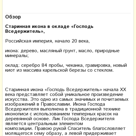
Обзор
Старинная икона в окладе «Господь
Вседержитель»,
Российская империя, начало 20 века,
икона: дерево, масляный грунт, масло, природные
минералы;
оклад: серебро 84 пробы, чеканка, гравировка, новый
киот из массива карельской березы со стеклом.
Старинная икона «Господь Вседержитель» начала XX
века представляет собой уникальное произведение
искусства. Это одно из самых значимых и почитаемых
изображений в Православии. Икона Господа
Вседержителя выполнена в традиционной технике
иконописи с использованием темперных красок на
деревянной основе. Лик Господа Вседержителя
является центральным элементом
композиции. Правою рукой Спаситель благословляет
молящегося сему образу, а левой придерживает