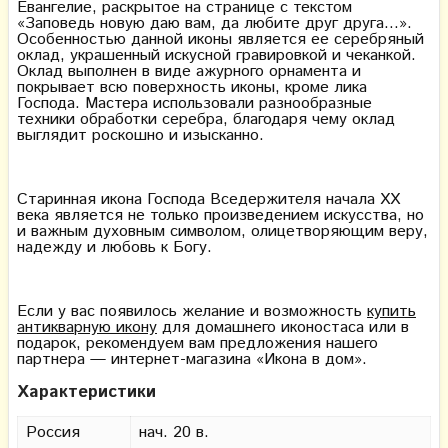
Евангелие, раскрытое на странице с текстом
«Заповедь новую даю вам, да любите друг друга…».
Особенностью данной иконы является ее серебряный
оклад, украшенный искусной гравировкой и чеканкой.
Оклад выполнен в виде ажурного орнамента и
покрывает всю поверхность иконы, кроме лика
Господа. Мастера использовали разнообразные
техники обработки серебра, благодаря чему оклад
выглядит роскошно и изысканно.
Старинная икона Господа Вседержителя начала XX
века является не только произведением искусства, но
и важным духовным символом, олицетворяющим веру,
надежду и любовь к Богу.
Если у вас появилось желание и возможность
купить
антикварную икону
для домашнего иконостаса или в
подарок, рекомендуем вам предложения нашего
партнера — интернет-магазина «Икона в дом».
Характеристики
Россия
нач. 20 в.