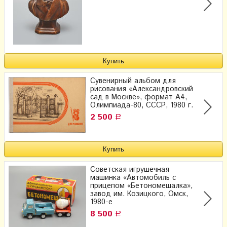
Сувенирный альбом для
рисования «Александровский
сад в Москве», формат А4,
Олимпиада-80, СССР, 1980 г.
2 500
Р
Советская игрушечная
машинка «Автомобиль с
прицепом «Бетономешалка»,
завод им. Козицкого, Омск,
1980-е
8 500
Р