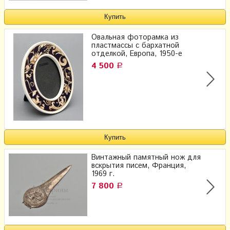
Овальная фоторамка из
пластмассы с бархатной
отделкой, Европа, 1950-е
4 500
Р
Винтажный памятный нож для
вскрытия писем, Франция,
1969 г.
7 800
Р