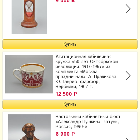
9 000
Р
Агитационная юбилейная
кружка «50 лет Октябрьской
революции: 1917-1967» из
комплекта «Москва
праздничная», А. Правикова,
Ю. Ганрио, фарфор,
Вербилки, 1967 г.
12 500
Р
Настольный кабинетный бюст
«Александр Пушкин», латунь,
Россия, 1990-е
8 900
Р