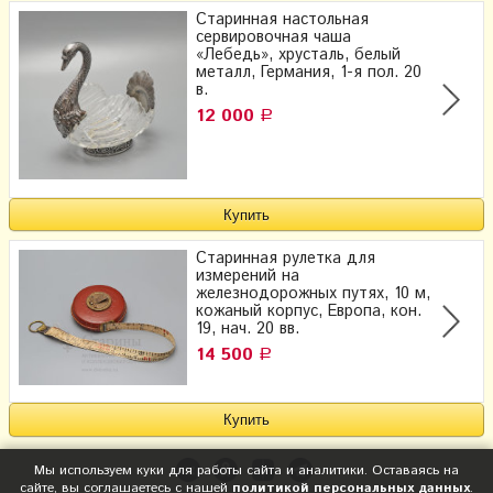
Старинная настольная
сервировочная чаша
«Лебедь», хрусталь, белый
металл, Германия, 1-я пол. 20
в.
12 000
Р
Старинная рулетка для
измерений на
железнодорожных путях, 10 м,
кожаный корпус, Европа, кон.
19, нач. 20 вв.
14 500
Р
Мы используем куки для работы сайта и аналитики. Оставаясь на
сайте, вы соглашаетесь с нашей
политикой персональных данных
.