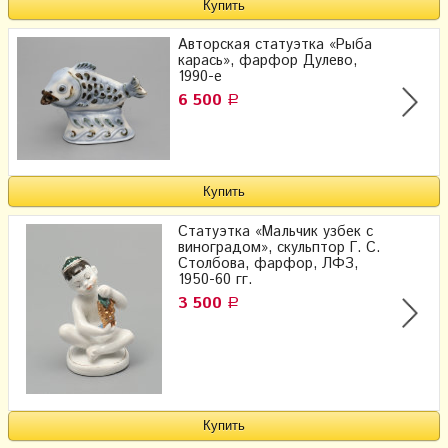
Авторская статуэтка «Рыба
карась», фарфор Дулево,
1990-е
6 500
Р
Статуэтка «Мальчик узбек с
виноградом», скульптор Г. С.
Столбова, фарфор, ЛФЗ,
1950-60 гг.
3 500
Р