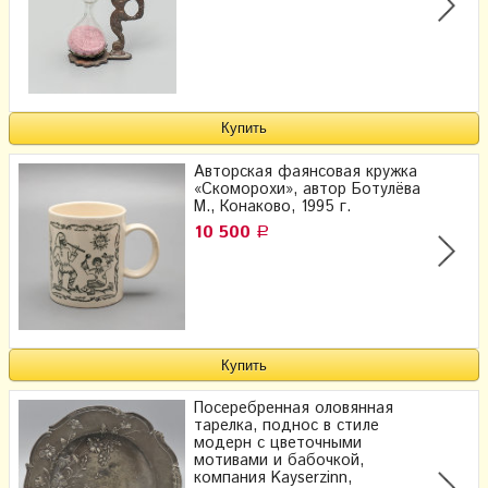
Авторская фаянсовая кружка
«Скоморохи», автор Ботулёва
М., Конаково, 1995 г.
10 500
Р
Посеребренная оловянная
тарелка, поднос в стиле
модерн с цветочными
мотивами и бабочкой,
компания Kayserzinn,