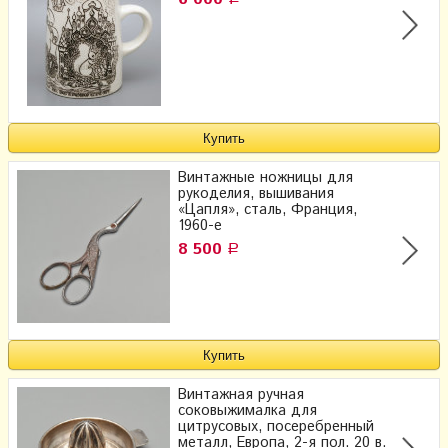
Винтажные ножницы для
рукоделия, вышивания
«Цапля», сталь, Франция,
1960-е
8 500
Р
Винтажная ручная
соковыжималка для
цитрусовых, посеребренный
металл, Европа, 2-я пол. 20 в.