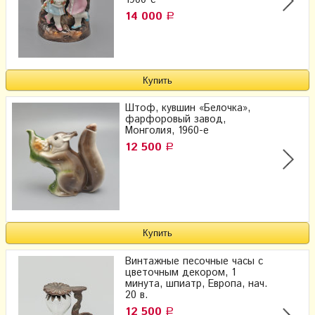
1900-е
14 000
Р
Штоф, кувшин «Белочка»,
фарфоровый завод,
Монголия, 1960-е
12 500
Р
Винтажные песочные часы с
цветочным декором, 1
минута, шпиатр, Европа, нач.
20 в.
12 500
Р