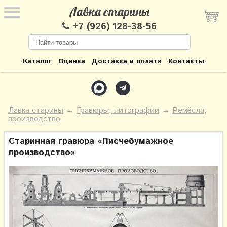
Лавка старины
+7 (926) 128-38-56
Каталог
Оценка
Доставка и оплата
Контакты
Лавка старины
→
Гравюры, литографии
→
Ремёсла,
производство
Старинная гравюра «Писчебумажное
производство»