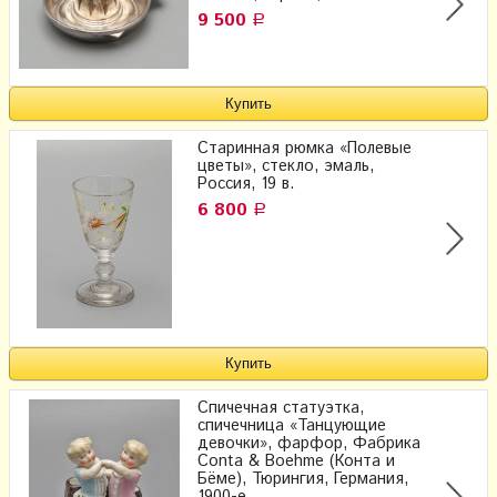
9 500
Р
Старинная рюмка «Полевые
цветы», стекло, эмаль,
Россия, 19 в.
6 800
Р
Спичечная статуэтка,
спичечница «Танцующие
девочки», фарфор, Фабрика
Conta & Boehme (Конта и
Бёме), Тюрингия, Германия,