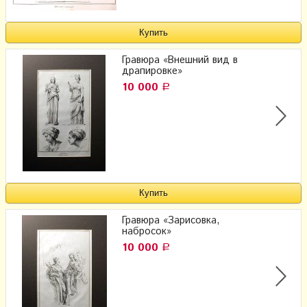
Гравюра «Внешний вид в
драпировке»
10 000
Р
Гравюра «Зарисовка,
набросок»
10 000
Р