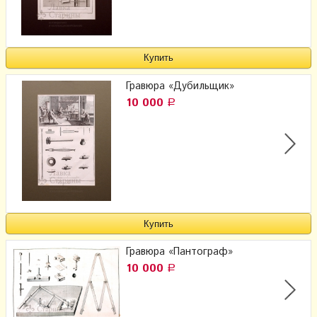
Гравюра «Дубильщик»
10 000
Р
Гравюра «Пантограф»
10 000
Р