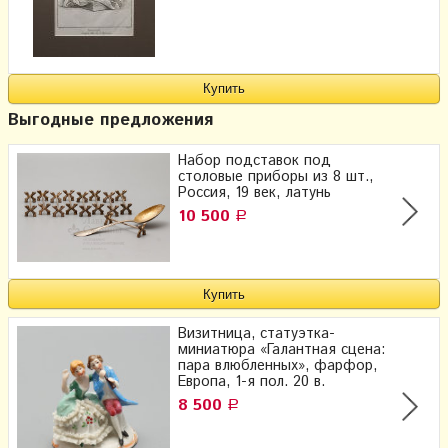
Выгодные предложения
Набор подставок под
столовые приборы из 8 шт.,
Россия, 19 век, латунь
10 500
Р
Визитница, статуэтка-
миниатюра «Галантная сцена:
пара влюбленных», фарфор,
Европа, 1-я пол. 20 в.
8 500
Р