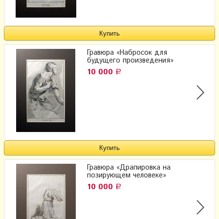
Гравюра «Набросок для
будущего произведения»
10 000
Р
Гравюра «Драпировка на
позирующем человеке»
10 000
Р