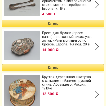
орнаментом в викторианском
стиле, металл, серебрение,
Европа, к. 19 в.
4 500
Р
Пресс для бумаги (пресс-
папье), настольный аксессуар,
лоток «Руки молящегося»,
бронза, Европа, 1-я пол. 20 в.
14 000
Р
Круглая деревянная шкатулка
с сельским пейзажем, русский
стиль, Абрамцево, Россия,
1910-е
12 500
Р