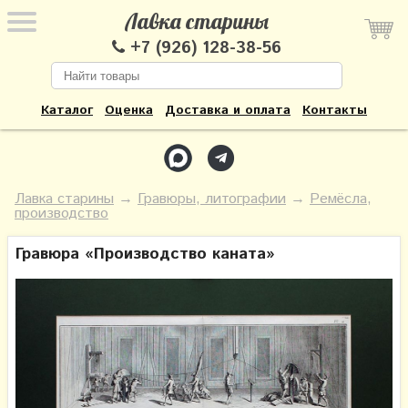
Лавка старины
+7 (926) 128-38-56
Каталог
Оценка
Доставка и оплата
Контакты
Лавка старины
→
Гравюры, литографии
→
Ремёсла,
производство
Гравюра «Производство каната»