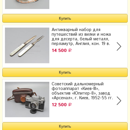
Антикварный набор для
путешествий из вилки и ножа​
для десерта, белый металл,
перламутр, Англия, кон. 19 в.
14 500
Р
Советский дальномерный
фотоаппарат «Киев-III»,
объектив «Юпитер-8», завод
«Арсенал», г. Киев, 1952-55 гг.
12 500
Р