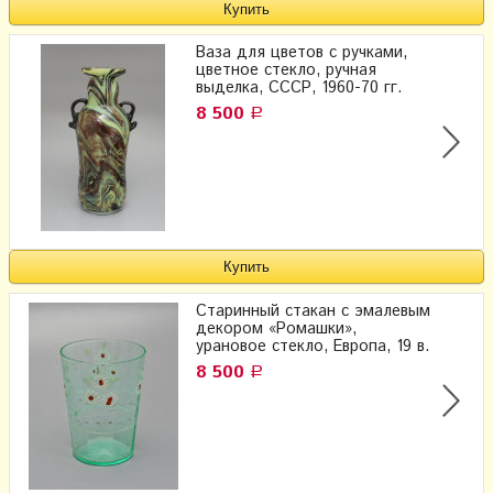
Ваза для цветов с ручками,
цветное стекло, ручная
выделка, СССР, 1960-70 гг.
8 500
Р
Старинный стакан с эмалевым
декором «Ромашки»,
урановое стекло, Европа, 19 в.
8 500
Р