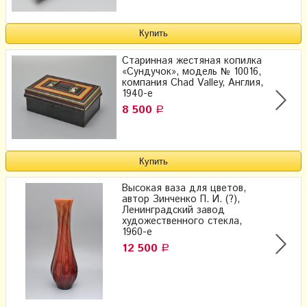
Старинная жестяная копилка
«Сундучок», модель № 10016​,
компания Chad Valley, Англия,
1940-е
8 500
Р
Высокая ваза для цветов,
автор Зинченко П. И. (?),
Ленинградский завод
художественного стекла,
1960-е
12 500
Р