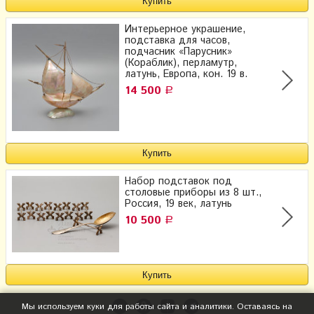
Интерьерное украшение,
подставка для часов,
подчасник «Парусник»
(Кораблик), перламутр,
латунь, Европа, кон. 19 в.
14 500
Р
Набор подставок под
столовые приборы из 8 шт.,
Россия, 19 век, латунь
10 500
Р
Мы используем куки для работы сайта и аналитики. Оставаясь на