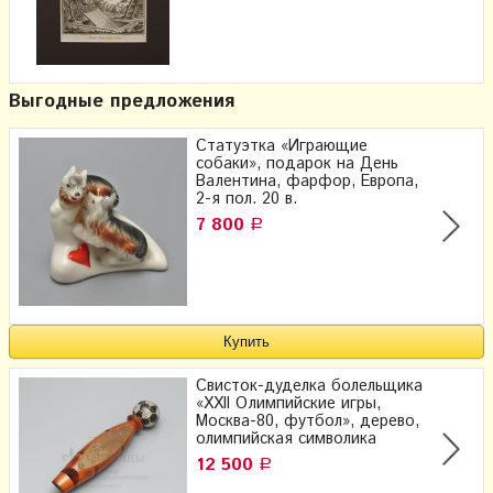
Выгодные предложения
Статуэтка «Играющие
собаки», подарок на День
Валентина, фарфор, Европа,
2-я пол. 20 в.
7 800
Р
Свисток-дуделка болельщика
«XXII Олимпийские игры,
Москва-80, футбол», дерево,
олимпийская символика
12 500
Р