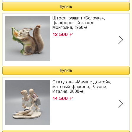
Штоф, кувшин «Белочка»,
фарфоровый завод,
Монголия, 1960-е
12 500
Р
Статуэтка «Мама с дочкой»,
матовый фарфор, Pavone,
Италия, 2000-е
14 500
Р