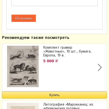
Рекомендуем также посмотреть
Комплект гравюр
«Животные», 10 шт., бумага,
Европа, 19 в.
5 000
Р
Литография «Марокканец: из
африканских путевых