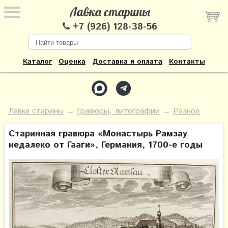
Лавка старины
+7 (926) 128-38-56
Каталог
Оценка
Доставка и оплата
Контакты
Лавка старины
→
Гравюры, литографии
→
Разное
Старинная гравюра «Монастырь Рамзау
недалеко от Гааги», Германия, 1700-е годы