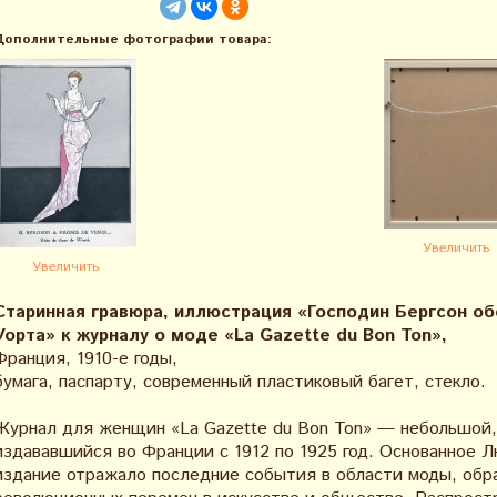
Дополнительные фотографии товара:
Увеличить
Увеличить
Старинная гравюра, иллюстрация «Господин Бергсон об
Уорта» к журналу о моде «La Gazette du Bon Ton»,
Франция, 1910-е годы,
бумага, паспарту, современный пластиковый багет, стекло.
Журнал для женщин «La Gazette du Bon Ton» — небольшой,
издававшийся во Франции с 1912 по 1925 год. Основанное 
издание отражало последние события в области моды, обра