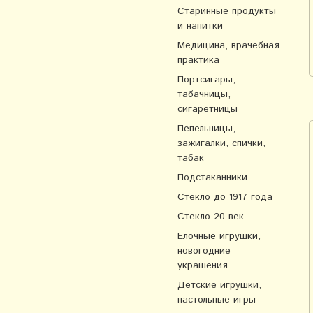
Старинные продукты
и напитки
Медицина, врачебная
практика
Портсигары,
табачницы,
сигаретницы
Пепельницы,
зажигалки, спички,
табак
Подстаканники
Стекло до 1917 года
Стекло 20 век
Елочные игрушки,
новогодние
украшения
Детские игрушки,
настольные игры