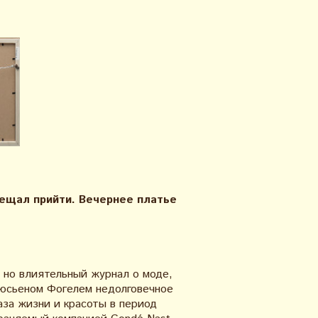
ещал прийти. Вечернее платье
 но влиятельный журнал о моде,
Люсьеном Фогелем недолговечное
за жизни и красоты в период