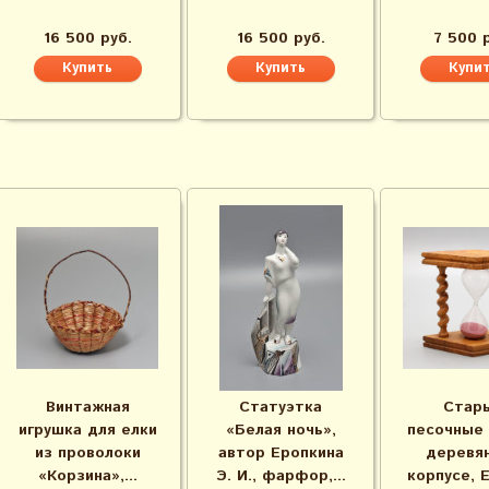
16 500 руб.
16 500 руб.
7 500 
Винтажная
Статуэтка
Стар
игрушка для елки
«Белая ночь»,
песочные 
из проволоки
автор Еропкина
деревя
«Корзина»,...
Э. И., фарфор,...
корпусе, 