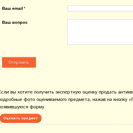
Ваш email
Ваш вопрос
Если вы хотите получить экспертную оценку продать антик
подробные фото оцениваемого предмета, нажав на кнопку «
появившуюся форму.
Оценить предмет