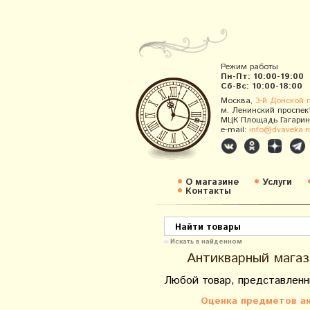
Режим работы
Пн-Пт: 10:00-19:00
Сб-Вс: 10:00-18:00
Москва,
3-й Донской 
м. Ленинский проспек
МЦК Площадь Гагарин
e-mail:
info@dvaveka.r
О магазине
Услуги
Контакты
Искать в найденном
Антикварный магаз
Любой товар, представленн
Оценка предметов ан