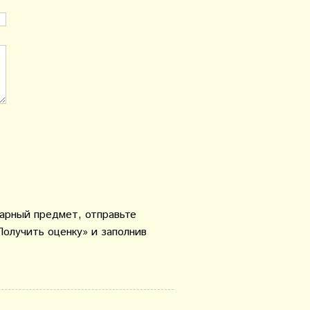
варный предмет, отправьте
Получить оценку» и заполнив