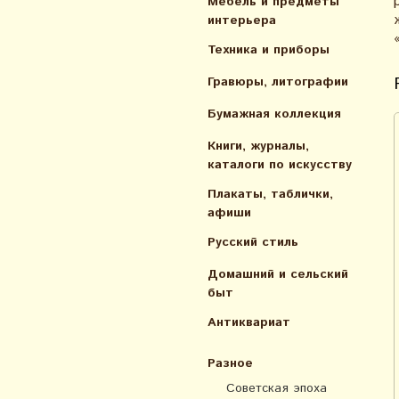
Мебель и предметы
интерьера
Техника и приборы
Гравюры, литографии
Бумажная коллекция
Книги, журналы,
каталоги по искусcтву
Плакаты, таблички,
афиши
Русский стиль
Домашний и сельский
быт
Антиквариат
Разное
Советская эпоха