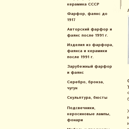
керамика СССР
Фарфор, фаянс до
1917
Авторский фарфор и
фаянс после 1991 г.
Изделия из фарфора,
фаянса и керамики
после 1991 г.
Зарубежный фарфор
и фаянс
Серебро, бронза,
чугун
Скульптура, бюсты
Подсвечники,
керосиновые лампы,
фонари