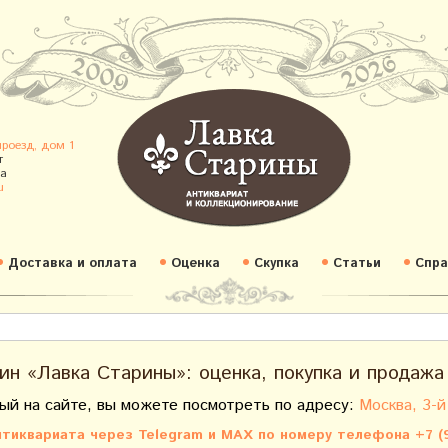
проезд, дом 1
т
а
u
Доставка и оплата
Оценка
Скупка
Статьи
Спра
ин «Лавка Старины»: оценка, покупка и продажа
ый на сайте, вы можете посмотреть по адресу:
Москва, 3-й
тиквариата через Telegram и MAX по номеру телефона +7 (