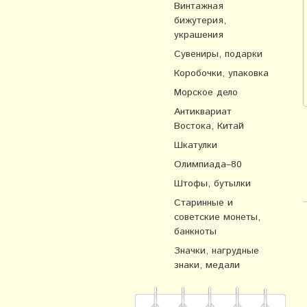
Винтажная
бижутерия,
украшения
Сувениры, подарки
Коробочки, упаковка
Морское дело
Антиквариат
Востока, Китай
Шкатулки
Олимпиада–80
Штофы, бутылки
Старинные и
советские монеты,
банкноты
Значки, нагрудные
знаки, медали