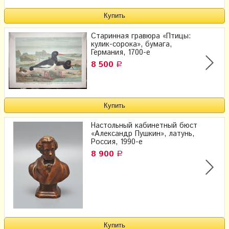
Старинная гравюра «Птицы:
кулик-сорока», бумага,
Германия, 1700-е
8 500
Р
Настольный кабинетный бюст
«Александр Пушкин», латунь,
Россия, 1990-е
8 900
Р