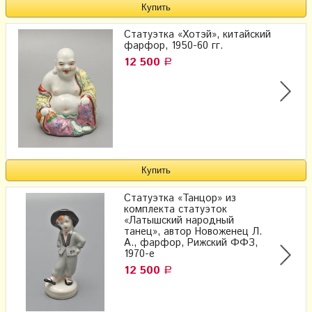
Статуэтка «Хотэй», китайский
фарфор, 1950-60 гг.
12 500
Р
Статуэтка «Танцор» из
комплекта статуэток
«Латышский народный
танец», автор Новоженец Л.
А., фарфор, Рижский ФФЗ,
1970-е
12 500
Р