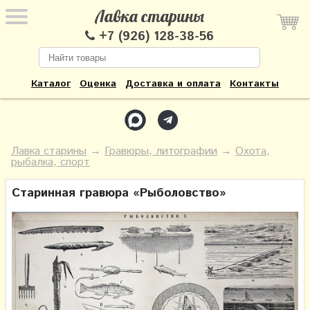
Лавка старины
+7 (926) 128-38-56
Каталог
Оценка
Доставка и оплата
Контакты
Лавка старины
→
Гравюры, литографии
→
Охота,
рыбалка, спорт
Старинная гравюра «Рыболовство»