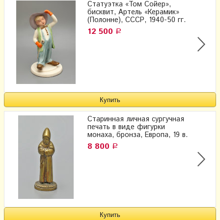
Статуэтка «Том Сойер»,
бисквит, Артель «Керамик»
(Полонне), СССР, 1940-50 гг.
12 500
Р
Старинная личная сургучная
печать в виде фигурки
монаха, бронза, Европа, 19 в.
8 800
Р