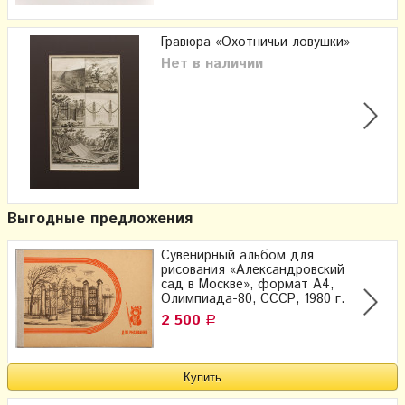
Гравюра «Охотничьи ловушки»
Нет в наличии
Выгодные предложения
Сувенирный альбом для
рисования «Александровский
сад в Москве», формат А4,
Олимпиада-80, СССР, 1980 г.
2 500
Р