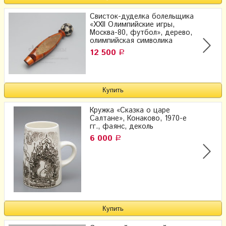
Свисток-дуделка болельщика
«XXII Олимпийские игры,
Москва-80, футбол», дерево,
олимпийская символика
12 500
Р
Кружка «Сказка о царе
Салтане», Конаково, 1970-е
гг., фаянс, деколь
6 000
Р