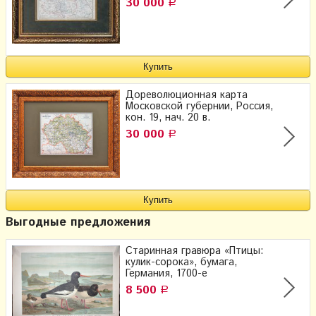
30 000
Р
Дореволюционная карта
Московской губернии, Россия,
кон. 19, нач. 20 в.
30 000
Р
Выгодные предложения
Старинная гравюра «Птицы:
кулик-сорока», бумага,
Германия, 1700-е
8 500
Р