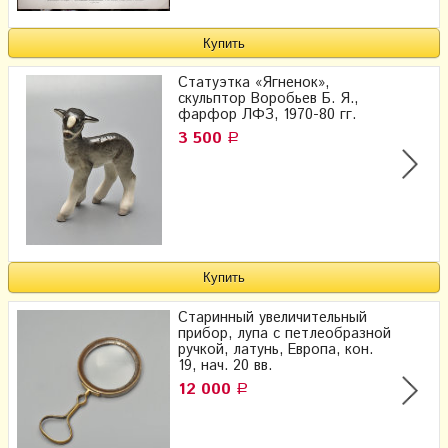
Статуэтка «Ягненок»,
скульптор Воробьев Б. Я.,
фарфор ЛФЗ, 1970-80 гг.
3 500
Р
Старинный увеличительный
прибор, лупа с петлеобразной
ручкой, латунь, Европа, кон.
19, нач. 20 вв.
12 000
Р