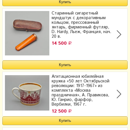
Старинный сигаретный
мундштук с декоративным
кольцом, прессованный
янтарь, фирменный футляр,
D. Hardy, Льеж, Франция, нач.
20 в.
14 500
Р
Агитационная юбилейная
кружка «50 лет Октябрьской
революции: 1917-1967» из
комплекта «Москва
праздничная», А. Правикова,
Ю. Ганрио, фарфор,
Вербилки, 1967 г.
12 500
Р