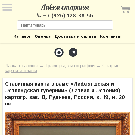
Лавка старины
+7 (926) 128-38-56
Каталог
Оценка
Доставка и оплата
Контакты
Лавка старины
→
Гравюры, литографии
→
Старые
карты и планы
Старинная карта в раме «Лифляндская и
Эстляндская губернии» (Латвия и Эстония),
картогр. зав. Д. Руднева, Россия, к. 19, н. 20
вв.