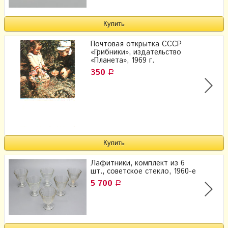
Почтовая открытка СССР
«Грибники», издательство
«Планета», 1969 г.
350
Р
Лафитники, комплект из 6
шт., советское стекло, 1960-е
5 700
Р