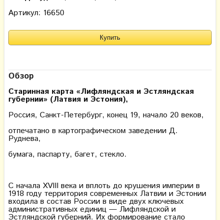
Артикул: 16650
Обзор
Старинная карта «Лифляндская и Эстляндская
губернии» (Латвия и Эстония),
Россия, Санкт-Петербург, конец 19, начало 20 веков,
отпечатано в картографическом заведении Д.
Руднева,
бумага, паспарту, багет, стекло.
С начала XVIII века и вплоть до крушения империи в
1918 году территория современных Латвии и Эстонии
входила в состав России в виде двух ключевых
административных единиц — Лифляндской и
Эстляндской губерний. Их формирование стало