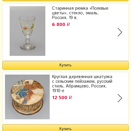
Старинная рюмка «Полевые
цветы», стекло, эмаль,
Россия, 19 в.
6 800
Р
Круглая деревянная шкатулка
с сельским пейзажем, русский
стиль, Абрамцево, Россия,
1910-е
12 500
Р