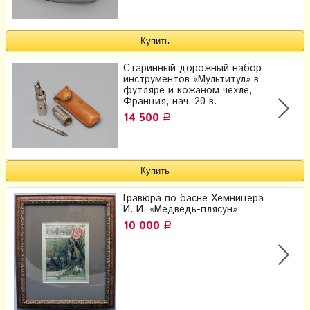
Старинный дорожный набор
инструментов «Мультитул» в
футляре и кожаном чехле,
Франция, нач. 20 в.
14 500
Р
Гравюра по басне Хемницера
И. И. «Медведь-плясун»
10 000
Р