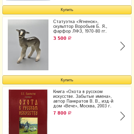
Статуэтка «Ягненок»,
скульптор Воробьев Б. Я.,
фарфор ЛФЗ, 1970-80 гг.
3 500
Р
Книга «Охота в русском
искусстве. Забытые имена»,
автор Панкратов В. В., изд-й
дом «Вече», Москва, 2003 г.
7 800
Р