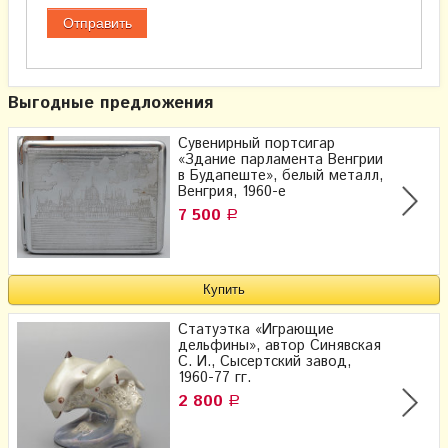
Выгодные предложения
Сувенирный портсигар
«Здание парламента Венгрии
в Будапеште», белый металл,
Венгрия, 1960-е
7 500
Р
Статуэтка «Играющие
дельфины», ​автор Синявская
С. И., Сысертский завод,
1960-77 гг.
2 800
Р