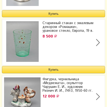
Старинный стакан с эмалевым
декором «Ромашки»,
урановое стекло, Европа, 19 в.
8 500
Р
Фигурка, чернильница
«Медвежата», скульптор
Чарушин Е. И., художник
Ризнич И. И., ЛФЗ, 1950-60 гг.
12 000
Р