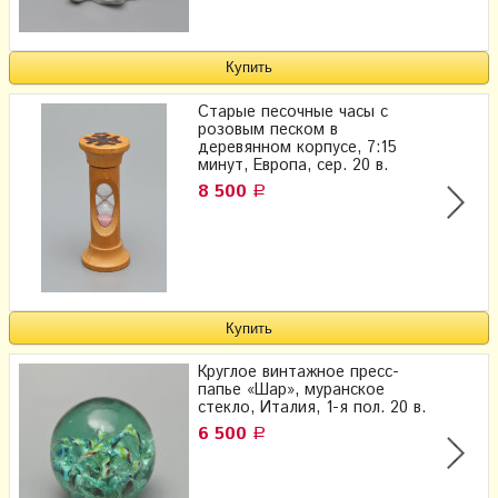
Старые песочные часы с
розовым песком в
деревянном корпусе, 7:15
минут, Европа, сер. 20 в.
8 500
Р
Круглое винтажное пресс-
папье «Шар», муранское
стекло, Италия, 1-я пол. 20 в.
6 500
Р