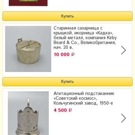
Старинная сахарница с
крышкой, икорница «Кадка»,
белый металл, компания Kirby
Beard & Co., Великобритания,
нач. 20 в.
10 000
Р
Агитационный подстаканник
«Советский космос»,
Кольчугинский завод, 1950-е
4 500
Р