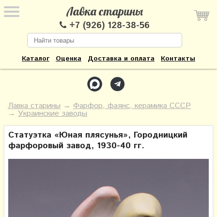
Лавка старины
+7 (926) 128-38-56
Каталог
Оценка
Доставка и оплата
Контакты
Лавка старины
→
Фарфор, фаянс, керамика СССР
→
Украинские заводы
Статуэтка «Юная плясунья», Городницкий
фарфоровый завод, 1930-40 гг.