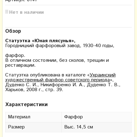
Нет в наличии
Обзор
Статуэтка «Юная плясунья»,
Городницкий фарфоровый завод, 1930-40 годы,
фарфор.
В отличном состоянии, без сколов, трещин и
реставрации.
Статуэтка опубликована в каталоге «
Украинский
художественный фарфор советского периода
»,
Дуденко С. И., Никифоренко И. А., Дуденко Т. В.,
Харьков, 2008 г., стр. 39.
Характеристики
Материал
Фарфор
Размер
Выс. 14,5 см