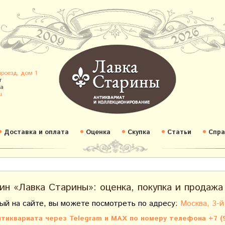
проезд, дом 1
т
а
u
Доставка и оплата
Оценка
Скупка
Статьи
Спра
ин «Лавка Старины»: оценка, покупка и продажа
ый на сайте, вы можете посмотреть по адресу:
Москва, 3-й
тиквариата через Telegram и MAX по номеру телефона +7 (