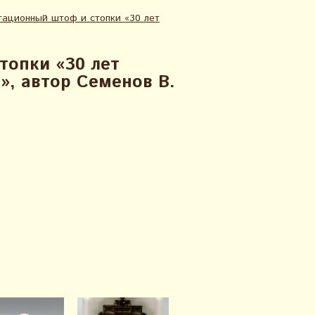
тационный штоф и стопки «30 лет
топки «30 лет
», автор Семенов В.