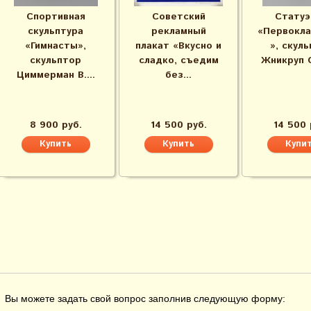
Спортивная
Советский
Статуэ
скульптура
рекламный
«Первокла
«Гимнасты»,
плакат «Вкусно и
», скул
скульптор
сладко, съедим
Жникруп О.
Циммерман В....
без...
8 900 руб.
14 500 руб.
14 500 
Вы можете задать свой вопрос заполнив следующую форму: