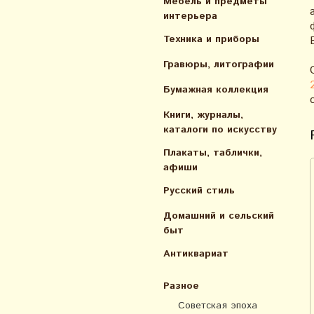
Мебель и предметы
интерьера
Техника и приборы
Гравюры, литографии
Бумажная коллекция
Книги, журналы,
каталоги по искусcтву
Плакаты, таблички,
афиши
Русский стиль
Домашний и сельский
быт
Антиквариат
Разное
Советская эпоха