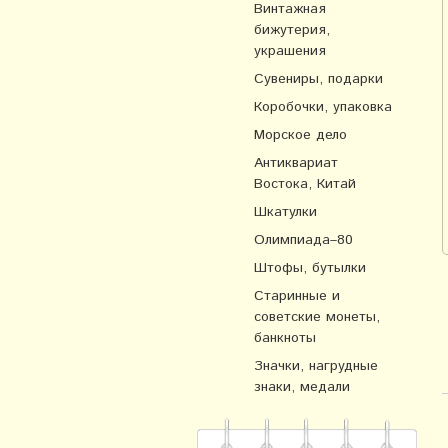
Винтажная
бижутерия,
украшения
Сувениры, подарки
Коробочки, упаковка
Морское дело
Антиквариат
Востока, Китай
Шкатулки
Олимпиада–80
Штофы, бутылки
Старинные и
советские монеты,
банкноты
Значки, нагрудные
знаки, медали