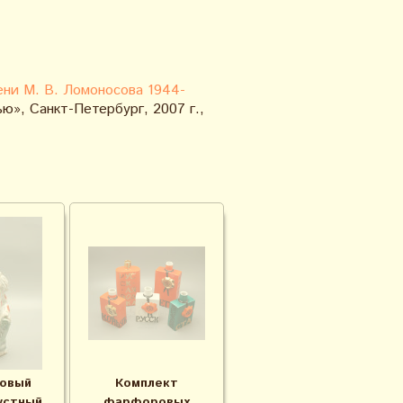
ни М. В. Ломоносова 1944-
ью», Санкт-Петербург, 2007 г.,
овый
Комплект
устный
фарфоровых