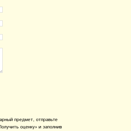
варный предмет, отправьте
Получить оценку» и заполнив