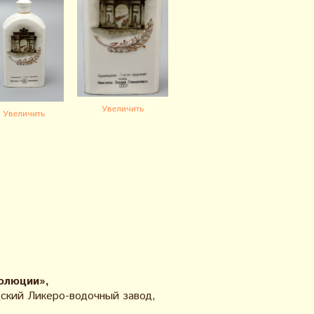
Увеличить
Увеличить
олюции»,
кий Ликеро-водочный завод,