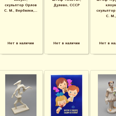
скульптор Орлов
Дулево, СССР
клоун
С. М., Вербилки,...
скульптор
С. М.,
Нет в наличии
Нет в наличии
Нет в на