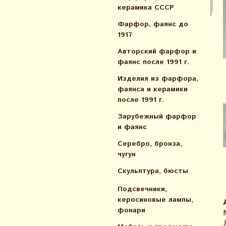
керамика СССР
Фарфор, фаянс до
1917
Авторский фарфор и
фаянс после 1991 г.
Изделия из фарфора,
фаянса и керамики
после 1991 г.
Зарубежный фарфор
и фаянс
Серебро, бронза,
чугун
Скульптура, бюсты
Подсвечники,
керосиновые лампы,
фонари