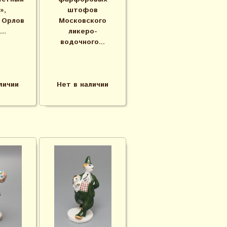
»,
штофов
 Орлов
Московского
...
ликеро-
водочного...
личии
Нет в наличии