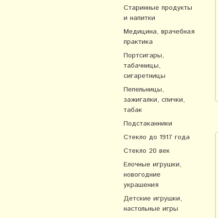
Старинные продукты
и напитки
Медицина, врачебная
практика
Портсигары,
табачницы,
сигаретницы
Пепельницы,
зажигалки, спички,
табак
Подстаканники
Стекло до 1917 года
Стекло 20 век
Елочные игрушки,
новогодние
украшения
Детские игрушки,
настольные игры