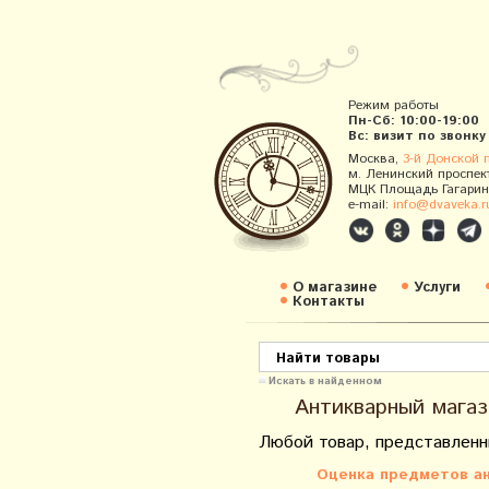
Режим работы
Пн-Сб: 10:00-19:00
Вс: визит по звонку
Москва,
3-й Донской 
м. Ленинский проспек
МЦК Площадь Гагарин
e-mail:
info@dvaveka.r
О магазине
Услуги
Контакты
Искать в найденном
Антикварный магаз
Любой товар, представленн
Оценка предметов ан