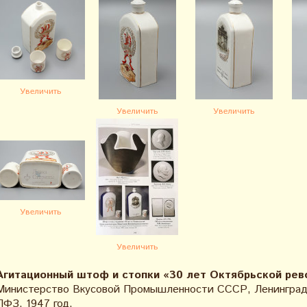
Увеличить
Увеличить
Увеличить
Увеличить
Увеличить
Агитационный штоф и стопки «30 лет Октябрьской рев
Министерство Вкусовой Промышленности СССР, Ленинградс
ЛФЗ, 1947 год,