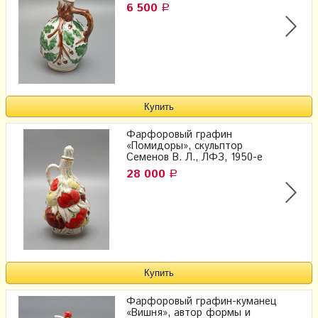
6 500
Р
Фарфоровый графин
«Помидоры», скульптор
Семенов В. Л., ЛФЗ, 1950-е
28 000
Р
Фарфоровый графин-куманец
«Вишня», автор формы и