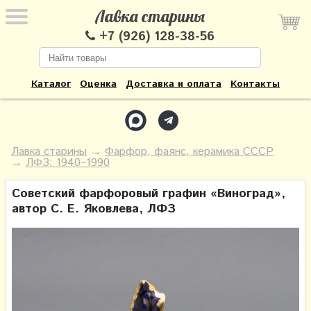
Лавка старины
+7 (926) 128-38-56
Каталог
Оценка
Доставка и оплата
Контакты
Лавка старины
→
Фарфор, фаянс, керамика СССР
→
ЛФЗ: 1940–1990
Советский фарфоровый графин «Виноград»,
автор С. Е. Яковлева, ЛФЗ