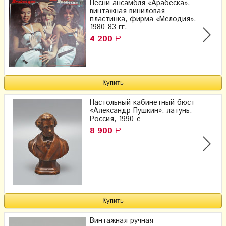
Песни ансамбля «Арабеска»,
винтажная виниловая
пластинка, фирма «Мелодия»,
1980-83 гг.
4 200
Р
Настольный кабинетный бюст
«Александр Пушкин», латунь,
Россия, 1990-е
8 900
Р
Винтажная ручная