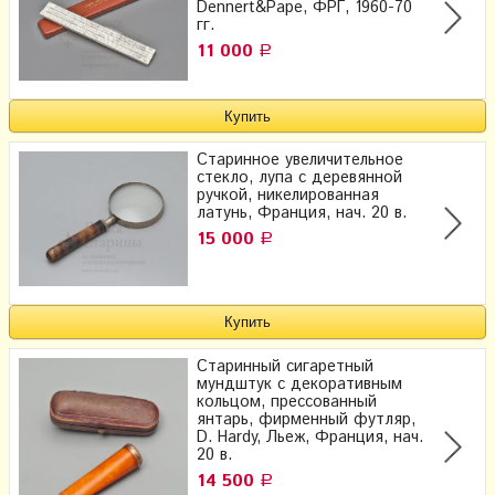
Dennert&Pape, ФРГ, 1960-70
гг.
11 000
Р
Старинное увеличительное
стекло, лупа с деревянной
ручкой, никелированная
латунь, Франция, нач. 20 в.
15 000
Р
Старинный сигаретный
мундштук с декоративным
кольцом, прессованный
янтарь, фирменный футляр,
D. Hardy, Льеж, Франция, нач.
20 в.
14 500
Р