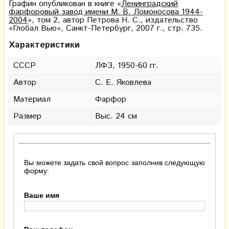
Графин опубликован в книге «
Ленинградский
фарфоровый завод имени М. В. Ломоносова 1944-
2004
», том 2, автор Петрова Н. С., издательство
«Глобал Вью», Санкт-Петербург, 2007 г., стр. 735.
Характеристики
СССР
ЛФЗ, 1950-60 гг.
Автор
С. Е. Яковлева
Материал
Фарфор
Размер
Выс. 24 см
Вы можете задать свой вопрос заполнив следующую
форму:
Ваше имя