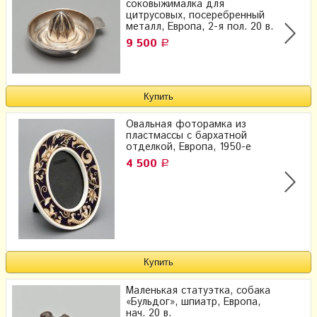
соковыжималка для
цитрусовых, посеребренный
металл, Европа, 2-я пол. 20 в.
9 500
Р
Овальная фоторамка из
пластмассы с бархатной
отделкой, Европа, 1950-е
4 500
Р
Маленькая статуэтка, собака
«Бульдог», шпиатр, Европа,
нач. 20 в.