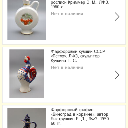
росписи Криммер Э. М., ЛФЗ,
1960-е
Нет в наличии
Фарфоровый кувшин СССР
«Петух», ЛФЗ, скульптор
Кучкина Т. С.
Нет в наличии
Фарфоровый графин
«Виноград в корзине», автор
Быструшкин Б. Д., ЛФЗ, 1950-
60 гг.