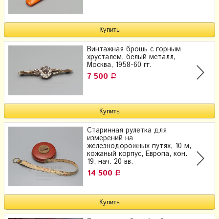
Винтажная брошь с горным
хрусталем, белый металл,
Москва, 1958-60 гг.
7 500
Р
Старинная рулетка для
измерений на
железнодорожных путях, 10 м,
кожаный корпус, Европа, кон.
19, нач. 20 вв.
14 500
Р