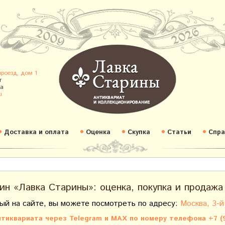
проезд, дом 1
т
а
u
Доставка и оплата
Оценка
Скупка
Статьи
Спра
ин «Лавка Старины»: оценка, покупка и продажа
ый на сайте, вы можете посмотреть по адресу:
Москва, 3-й
тиквариата через Telegram и MAX по номеру телефона +7 (