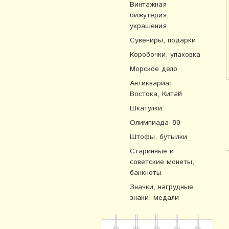
Винтажная
бижутерия,
украшения
Сувениры, подарки
Коробочки, упаковка
Морское дело
Антиквариат
Востока, Китай
Шкатулки
Олимпиада–80
Штофы, бутылки
Старинные и
советские монеты,
банкноты
Значки, нагрудные
знаки, медали