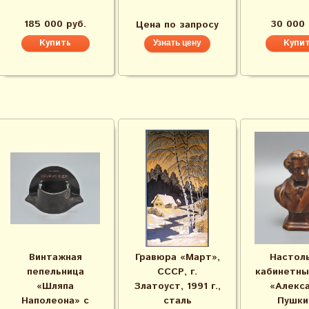
185 000 руб.
30 000 
Цена по запросу
Узнать цену
Винтажная
Гравюра «Март»,
Настол
пепельница
СССР, г.
кабинетны
«Шляпа
Златоуст, 1991 г.,
«Алекс
Наполеона» с
сталь
Пушки