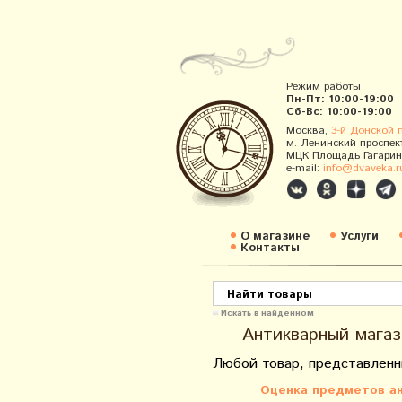
Режим работы
Пн-Пт: 10:00-19:00
Сб-Вс: 10:00-19:00
Москва,
3-й Донской 
м. Ленинский проспек
МЦК Площадь Гагарин
e-mail:
info@dvaveka.r
О магазине
Услуги
Контакты
Искать в найденном
Антикварный магаз
Любой товар, представленн
Оценка предметов ан