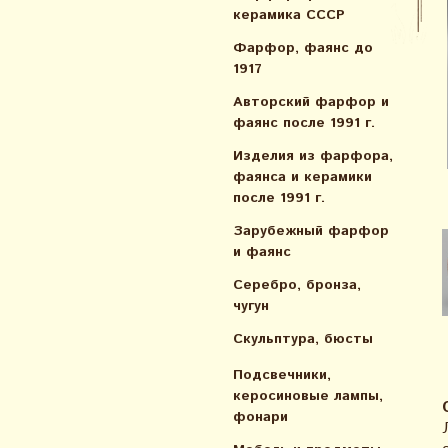
керамика СССР
Фарфор, фаянс до
1917
Авторский фарфор и
фаянс после 1991 г.
Изделия из фарфора,
фаянса и керамики
после 1991 г.
Зарубежный фарфор
и фаянс
Серебро, бронза,
чугун
Скульптура, бюсты
Подсвечники,
керосиновые лампы,
фонари