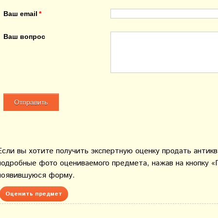
Ваш email
Ваш вопрос
Если вы хотите получить экспертную оценку продать антик
подробные фото оцениваемого предмета, нажав на кнопку «
появившуюся форму.
Оценить предмет