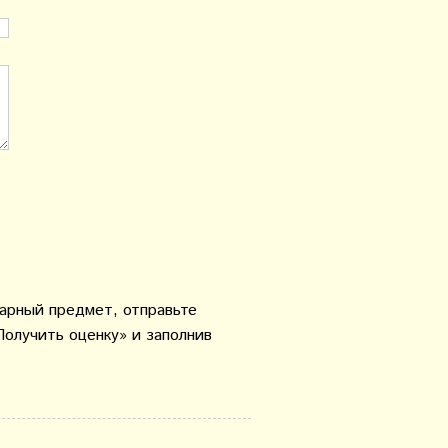
варный предмет, отправьте
Получить оценку» и заполнив