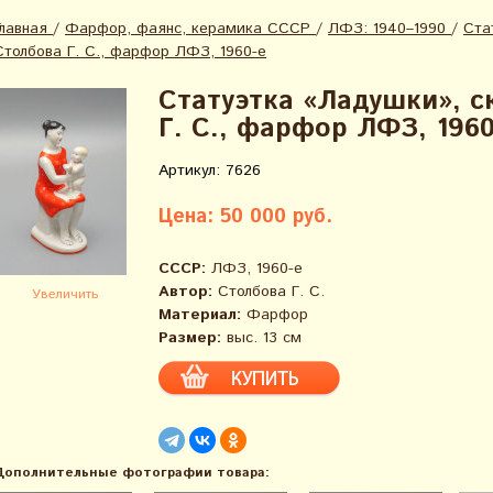
Главная
/
Фарфор, фаянс, керамика СССР
/
ЛФЗ: 1940–1990
/
Ста
Столбова Г. С., фарфор ЛФЗ, 1960-е
Статуэтка «Ладушки», с
Г. С., фарфор ЛФЗ, 1960
Артикул: 7626
Цена: 50 000 руб.
СССР:
ЛФЗ, 1960-е
Автор:
Столбова Г. С.
Увеличить
Материал:
Фарфор
Размер:
выс. 13 см
Дополнительные фотографии товара: