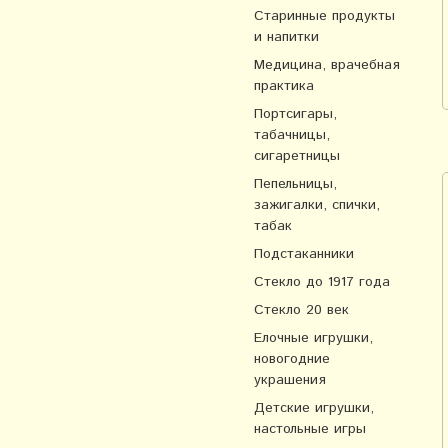
Старинные продукты
и напитки
Медицина, врачебная
практика
Портсигары,
табачницы,
сигаретницы
Пепельницы,
зажигалки, спички,
табак
Подстаканники
Стекло до 1917 года
Стекло 20 век
Елочные игрушки,
новогодние
украшения
Детские игрушки,
настольные игры