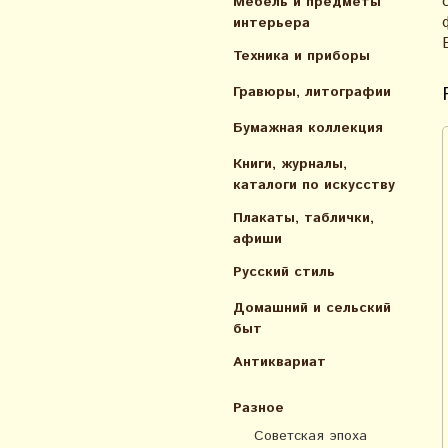
Мебель и предметы
интерьера
Техника и приборы
Гравюры, литографии
Бумажная коллекция
Книги, журналы,
каталоги по искусcтву
Плакаты, таблички,
афиши
Русский стиль
Домашний и сельский
быт
Антиквариат
Разное
Советская эпоха