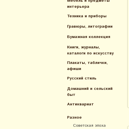
Мебель и предметы
интерьера
Техника и приборы
Гравюры, литографии
Бумажная коллекция
Книги, журналы,
каталоги по искусcтву
Плакаты, таблички,
афиши
Русский стиль
Домашний и сельский
быт
Антиквариат
Разное
Советская эпоха