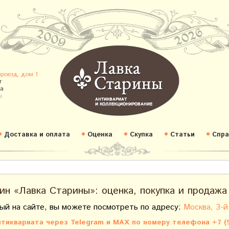
проезд, дом 1
т
а
u
Доставка и оплата
Оценка
Скупка
Статьи
Спра
ин «Лавка Старины»: оценка, покупка и продажа
ый на сайте, вы можете посмотреть по адресу:
Москва, 3-й
тиквариата через Telegram и MAX по номеру телефона +7 (