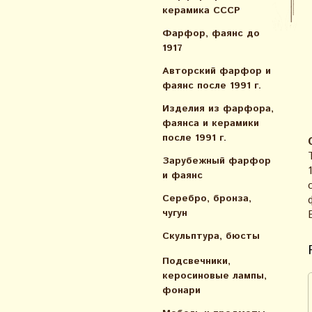
керамика СССР
Фарфор, фаянс до
1917
Авторский фарфор и
фаянс после 1991 г.
Изделия из фарфора,
фаянса и керамики
после 1991 г.
Зарубежный фарфор
и фаянс
Серебро, бронза,
чугун
Скульптура, бюсты
Подсвечники,
керосиновые лампы,
фонари