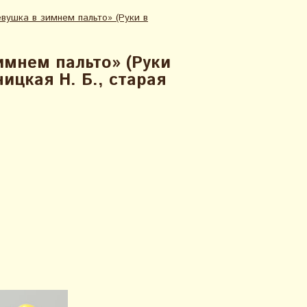
вушка в зимнем пальто» (Руки в
имнем пальто» (Руки
ницкая Н. Б., старая