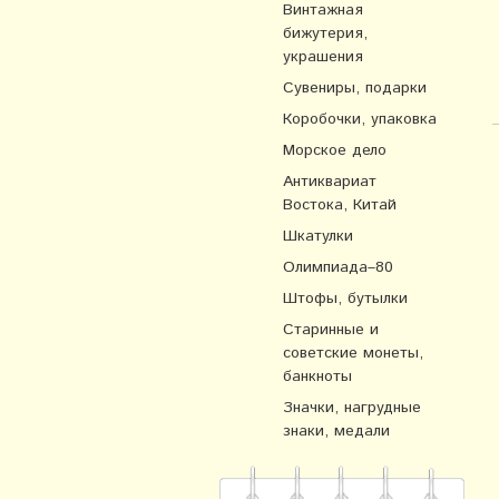
Винтажная
бижутерия,
украшения
Сувениры, подарки
Коробочки, упаковка
Морское дело
Антиквариат
Востока, Китай
Шкатулки
Олимпиада–80
Штофы, бутылки
Старинные и
советские монеты,
банкноты
Значки, нагрудные
знаки, медали