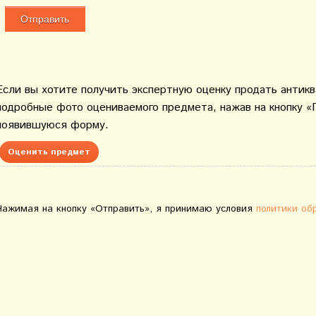
Если вы хотите получить экспертную оценку продать антик
подробные фото оцениваемого предмета, нажав на кнопку «
появившуюся форму.
Оценить предмет
Нажимая на кнопку «Отправить», я принимаю условия
политики об