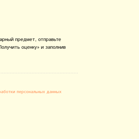
варный предмет, отправьте
Получить оценку» и заполнив
работки персональных данных