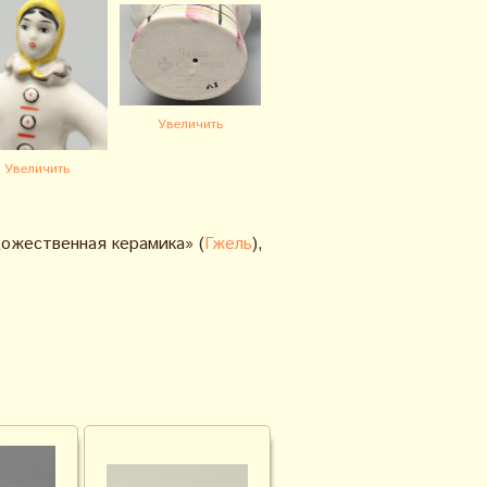
Увеличить
Увеличить
ожественная керамика» (
Гжель
),