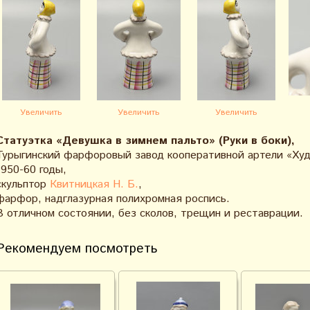
Увеличить
Увеличить
Увеличить
Статуэтка «Девушка в зимнем пальто» (Руки в боки),
Турыгинский фарфоровый завод кооперативной артели «Худ
1950-60 годы,
скульптор
Квитницкая Н. Б.
,
фарфор, надглазурная полихромная роспись.
В отличном состоянии, без сколов, трещин и реставрации.
Рекомендуем посмотреть