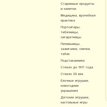
Старинные продукты
и напитки
Медицина, врачебная
практика
Портсигары,
табачницы,
сигаретницы
Пепельницы,
зажигалки, спички,
табак
Подстаканники
Стекло до 1917 года
Стекло 20 век
Елочные игрушки,
новогодние
украшения
Детские игрушки,
настольные игры