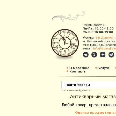
Режим работы
Пн-Пт: 10:00-19:00
Сб-Вс: 10:00-19:00
Москва,
3-й Донской 
м. Ленинский проспек
МЦК Площадь Гагарин
e-mail:
info@dvaveka.r
О магазине
Услуги
Контакты
Искать в найденном
Антикварный магаз
Любой товар, представленн
Оценка предметов ан