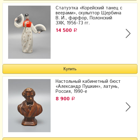
Статуэтка «Корейский танец с
веерами», скульптор Щербина
В. И., фарфор, Полонский
ЗХК, 1956-73 гг.
14 500
Р
Настольный кабинетный бюст
«Александр Пушкин», латунь,
Россия, 1990-е
8 900
Р