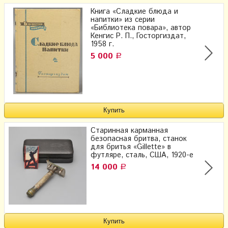
Книга «Сладкие блюда и
напитки» из серии
«Библиотека повара», автор
Кенгис Р. П., Госторгиздат,
1958 г.
5 000
Р
Старинная карманная
безопасная бритва, станок
для бритья «Gillette» в
футляре, сталь, США, 1920-е
14 000
Р