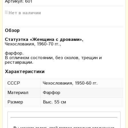
Артикул: 601
Нет в наличии
Обзор
Статуэтка «Женщина с дровами»,
Чехословакия, 1960-70 гг.,
фарфор.
В отличном состоянии, без сколов, трещин и
реставрации.
Характеристики
СССР
Чехословакия, 1950-60 гг.
Материал
Фарфор
Размер
Выс. 55 см
Вы можете задать свой вопрос заполнив следующую