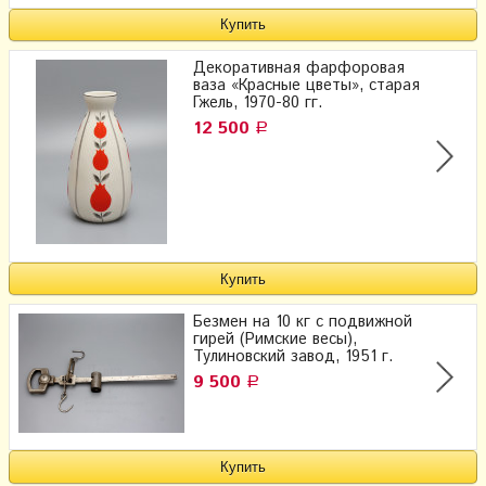
Декоративная фарфоровая
ваза «Красные цветы», старая
Гжель, 1970-80 гг.
12 500
Р
Безмен на 10 кг с подвижной
гирей (Римские весы),
Тулиновский завод, 1951 г.
9 500
Р