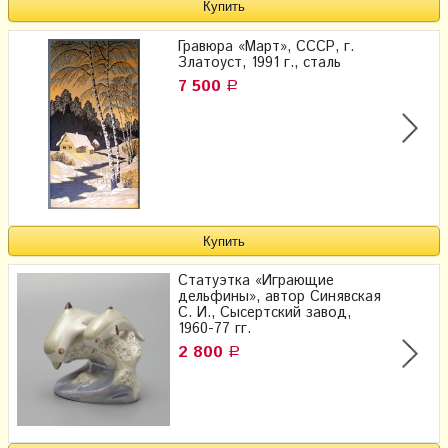
Гравюра «Март», СССР, г.
Златоуст, 1991 г., сталь
7 500
Р
Статуэтка «Играющие
дельфины», ​автор Синявская
С. И., Сысертский завод,
1960-77 гг.
2 800
Р