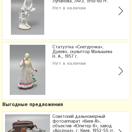
Лупанова, ЛФЗ, 1950-60 гг.
Нет в наличии
Статуэтка «Снегурочка»,
Дулево, скульптор Малышева
Н. А., 1957 г.
Нет в наличии
Выгодные предложения
Советский дальномерный
фотоаппарат «Киев-III»,
объектив «Юпитер-8», завод
«Арсенал», г. Киев, 1952-55 гг.