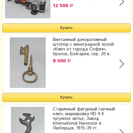
12 500
Р
Винтажный декоративный
штопор с виноградной лозой
«Ключ от города София»,
бронза, Болгария, сер. 20 в.
8 500
Р
Старинный фигурный гаечный
ключ, маркировка HD-9 II
чугунное литье, Завод
International Harvester в
Люберцах, 1915-39 гг.