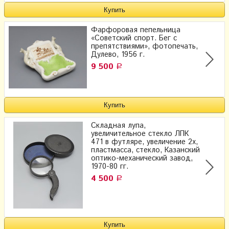
Фарфоровая пепельница
«Советский спорт. Бег с
препятствиями», фотопечать,
Дулево, 1956 г.
9 500
Р
Складная лупа,
увеличительное стекло ЛПК
471 в футляре, увеличение 2х,
пластмасса, стекло, Казанский
оптико-механический завод,
1970-80 гг.
4 500
Р