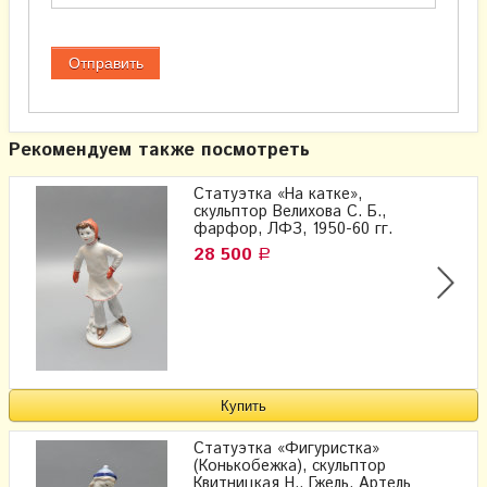
Рекомендуем также посмотреть
Статуэтка «На катке»,
cкульптор Велихова С. Б.,
фарфор, ЛФЗ, 1950-60 гг.
28 500
Р
Статуэтка «Фигуристка»
(Конькобежка), скульптор
Квитницкая Н., Гжель, Артель