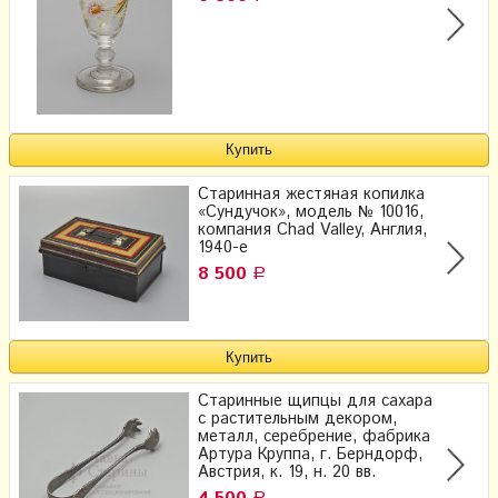
Старинная жестяная копилка
«Сундучок», модель № 10016​,
компания Chad Valley, Англия,
1940-е
8 500
Р
Старинные щипцы для сахара
с растительным декором,
металл, серебрение, фабрика
Артура Круппа, г. Берндорф,
Австрия, к. 19, н. 20 вв.
Р