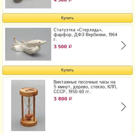
4 500
Статуэтка «Стерлядь»,
фарфор, ДФЗ Вербилки, 1964
г.
3 500
Р
Винтажные песочные часы на
5 минут, дерево, стекло, КЛП,
СССР, 1950-60 гг.
3 800
Р