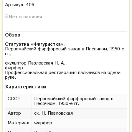
Артикул: 406
Нет в наличии
Обзор
Статуэтка «Фигуристка»,
Первомайский фарфоровый завод в Песочном, 1950-е
гг.,
скульптор
Павловская Н. А
.,
фарфор.
Профессиональная реставрация пальчиков на одной
руке.
Характеристики
СССР
Первомайский фарфоровый завод в
Песочном, 1950-е гг.
Автор
ск. Н. Павловская
Материал
Фарфор