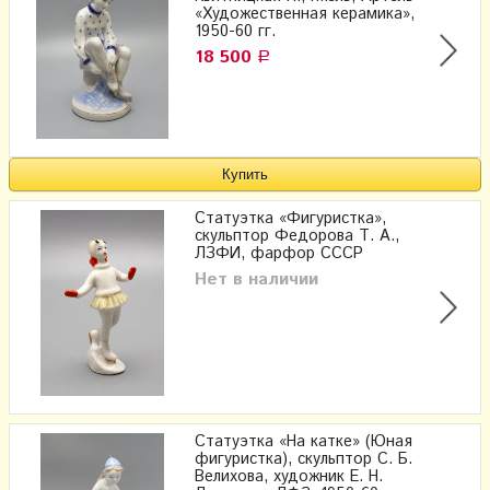
«Художественная керамика»,
1950-60 гг.
18 500
Р
Статуэтка «Фигуристка»,
скульптор Федорова Т. А.,
ЛЗФИ, фарфор СССР
Нет в наличии
Статуэтка «На катке» (Юная
фигуристка), скульптор С. Б.
Велихова, художник Е. Н.