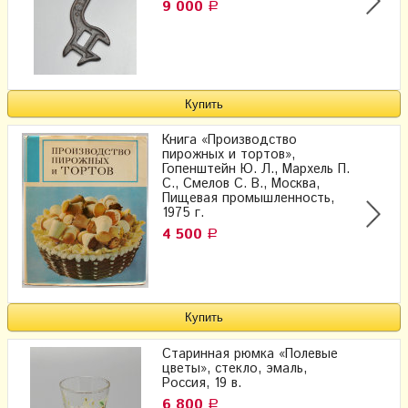
9 000
Р
Книга «Производство
пирожных и тортов»,
Гопенштейн Ю. Л., Мархель П.
С., Смелов С. В., Москва,
Пищевая промышленность,
1975 г.
4 500
Р
Старинная рюмка «Полевые
цветы», стекло, эмаль,
Россия, 19 в.
6 800
Р