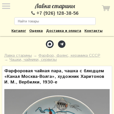
Лавка старины
+7 (926) 128-38-56
Каталог
Оценка
Доставка и оплата
Контакты
Лавка старины
→
Фарфор, фаянс, керамика СССР
→
Чашки, чайники, сервизы
Фарфоровая чайная пара, чашка с блюдцем
«Канал Москва-Волга», художник Харитонов
И. М., Вербилки, 1930-е