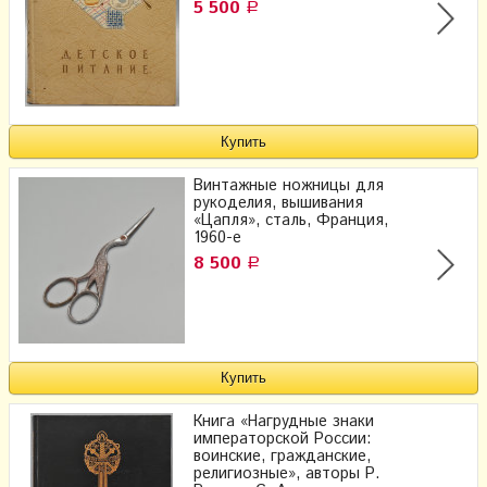
5 500
Р
Винтажные ножницы для
рукоделия, вышивания
«Цапля», сталь, Франция,
1960-е
8 500
Р
Книга «Нагрудные знаки
императорской России:
воинские, гражданские,
религиозные», авторы Р.