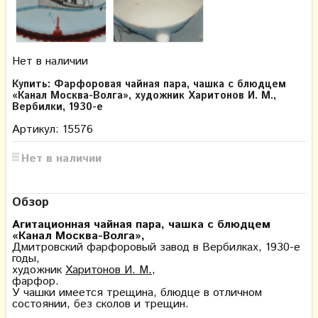
Нет в наличии
Купить: Фарфоровая чайная пара, чашка с блюдцем
«Канал Москва-Волга», художник Харитонов И. М.,
Вербилки, 1930-е
Артикул: 15576
Нет в наличии
Обзор
Агитационная чайная пара, чашка с блюдцем
«Канал Москва-Волга»,
Дмитровский фарфоровый завод в Вербилках, 1930-е
годы,
художник
Харитонов И. М.
,
фарфор.
У чашки имеется трещина, блюдце в отличном
состоянии, без сколов и трещин.