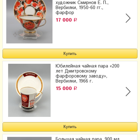
художник Смирнов Е. П.,
Вербилки, 1950-60 гг.,
фарфор
17 000
Р
Юбилейная чайная пара «200
лет Дмитровскому
фарфоровому заводу»,
Вербилки, 1966 г.
15 000
Р
Большая чайная пара, 900 мл,