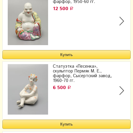
фарфор, 1950-60 гг.
12 500
Р
Статуэтка «Песенка»,
скульптор Пермяк М. Е.,
фарфор, Сысертский завод,
1960-70 гг.
6 500
Р