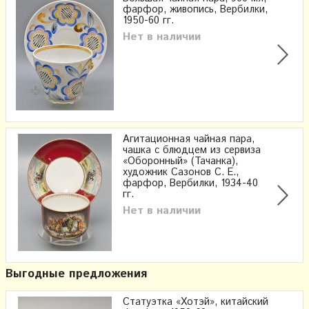
фарфор, живопись, Вербилки,
1950-60 гг.
Нет в наличии
Агитационная чайная пара,
чашка с блюдцем из сервиза
«Оборонный» (Тачанка),
художник Сазонов С. Е.,
фарфор, Вербилки, 1934-40
гг.
Нет в наличии
Выгодные предложения
Статуэтка «Хотэй», китайский