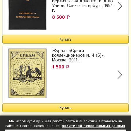
Верлих, С. Андоленко, изд-во
Унион, Санкт-Петербург, 1994
г.
8 500
Р
Журнал «Среди
коллекционеров № 4 (5)»,
Москва, 2011 г.
1 500
Р
Мы используем куки для работы сайта и аналитики. Оставаясь на
сайте, вы соглашаетесь с нашей
политикой персональных данных
.