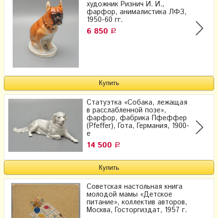
художник Ризнич И. И.,
фарфор, анималистика ЛФЗ,
1950-60 гг.
6 850
Р
Статуэтка «Собака, лежащая
в расслабленной позе»,
фарфор, фабрика Пфеффер
(Pfeffer), Гота, Германия, 1900-
е
14 500
Р
Советская настольная книга
молодой мамы «Детское
питание», коллектив авторов,
Москва, Госторгиздат, 1957 г.