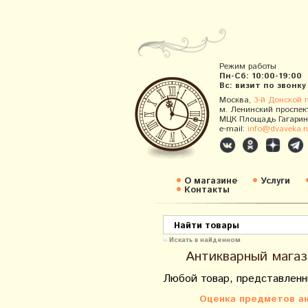
Режим работы
Пн-Сб: 10:00-19:00
Вс: визит по звонку
Москва,
3-й Донской 
м. Ленинский проспек
МЦК Площадь Гагарин
e-mail:
info@dvaveka.r
О магазине
Услуги
Контакты
Искать в найденном
Антикварный магаз
Любой товар, представленн
Оценка предметов ан