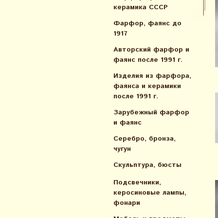
керамика СССР
Фарфор, фаянс до
1917
Авторский фарфор и
фаянс после 1991 г.
Изделия из фарфора,
фаянса и керамики
после 1991 г.
Зарубежный фарфор
и фаянс
Серебро, бронза,
чугун
Скульптура, бюсты
Подсвечники,
керосиновые лампы,
фонари