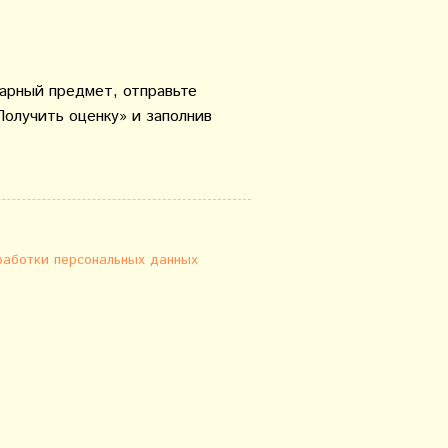
варный предмет, отправьте
Получить оценку» и заполнив
работки персональных данных