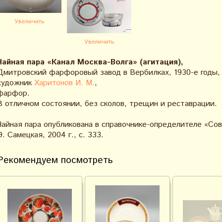
Увеличить
Увеличить
Чайная пара «Канал Москва-Волга» (агитация),
Дмитровский фарфоровый завод в Вербилках, 1930-е годы,
художник
Харитонов И. М.
,
фарфор.
В отличном состоянии, без сколов, трещин и реставрации.
Чайная пара опубликована в справочнике-определителе «Со
Э. Самецкая, 2004 г., с. 333.
Рекомендуем посмотреть