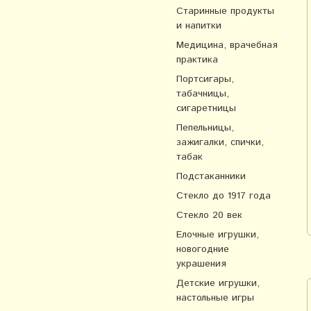
Старинные продукты
и напитки
Медицина, врачебная
практика
Портсигары,
табачницы,
сигаретницы
Пепельницы,
зажигалки, спички,
табак
Подстаканники
Стекло до 1917 года
Стекло 20 век
Елочные игрушки,
новогодние
украшения
Детские игрушки,
настольные игры