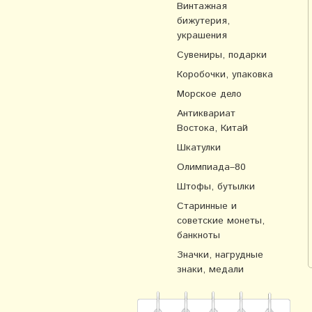
Винтажная
бижутерия,
украшения
Сувениры, подарки
Коробочки, упаковка
Морское дело
Антиквариат
Востока, Китай
Шкатулки
Олимпиада–80
Штофы, бутылки
Старинные и
советские монеты,
банкноты
Значки, нагрудные
знаки, медали