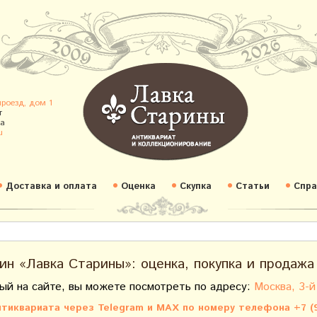
проезд, дом 1
т
а
u
Доставка и оплата
Оценка
Скупка
Статьи
Спра
ин «Лавка Старины»: оценка, покупка и продажа
ый на сайте, вы можете посмотреть по адресу:
Москва, 3-й
тиквариата через Telegram и MAX по номеру телефона +7 (