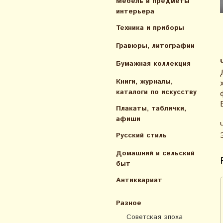
Мебель и предметы
интерьера
Техника и приборы
Гравюры, литографии
Бумажная коллекция
Книги, журналы,
каталоги по искусcтву
Плакаты, таблички,
афиши
Русский стиль
Домашний и сельский
быт
Антиквариат
Разное
Советская эпоха