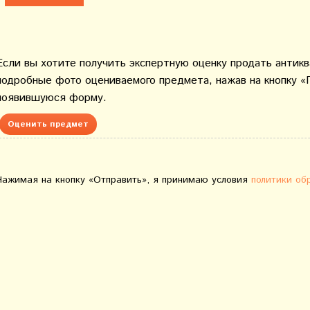
Если вы хотите получить экспертную оценку продать антик
подробные фото оцениваемого предмета, нажав на кнопку «
появившуюся форму.
Оценить предмет
Нажимая на кнопку «Отправить», я принимаю условия
политики об