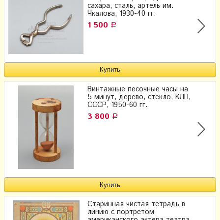
сахара, сталь, артель им.
Чкалова, 1930-40 гг.
1 500
Р
Винтажные песочные часы на
5 минут, дерево, стекло, КЛП,
СССР, 1950-60 гг.
3 800
Р
Старинная чистая тетрадь в
линию с портретом