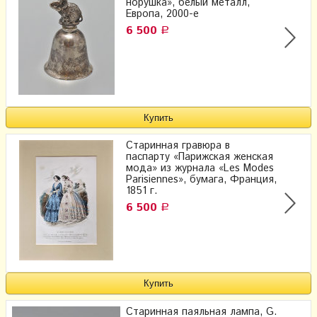
норушка», белый металл,
Европа, 2000-е
6 500
Р
Старинная гравюра в
паспарту «Парижская женская
мода» из журнала «Les Modes
Parisiennes», бумага, Франция,
1851 г.
6 500
Р
Старинная паяльная лампа, G.