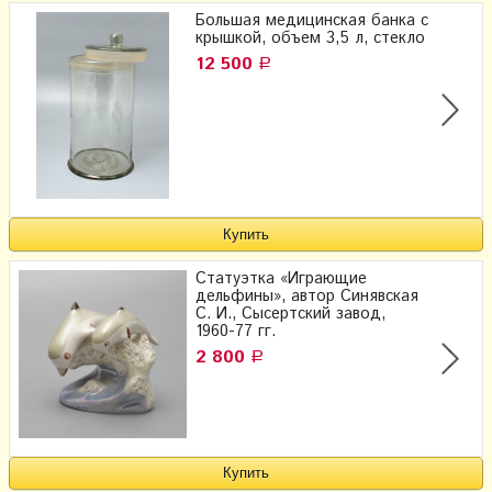
Большая медицинская банка с
крышкой, объем 3,5 л, стекло
12 500
Р
Статуэтка «Играющие
дельфины», ​автор Синявская
С. И., Сысертский завод,
1960-77 гг.
2 800
Р