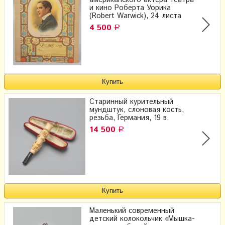
американского актера театра
и кино Роберта Уорика
(Robert Warwick), 24 листа
4 500
Р
Старинный курительный
мундштук, слоновая кость,
резьба, Германия, 19 в.
14 500
Р
Маленький современный
детский колокольчик «Мышка-