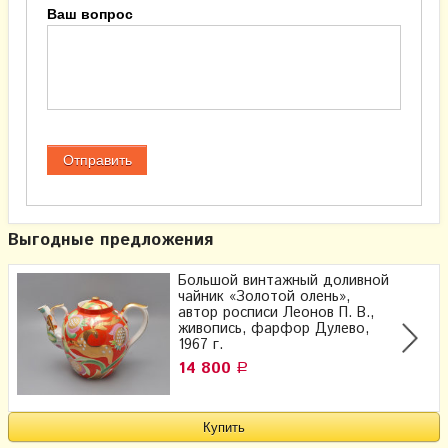
Ваш вопрос
Выгодные предложения
Большой винтажный доливной
чайник «Золотой олень»,
автор росписи Леонов П. В.,
живопись, фарфор Дулево,
1967 г.
14 800
Р