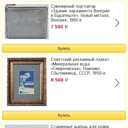
Сувенирный портсигар
«Здание парламента Венгрии
в Будапеште», белый металл,
Венгрия, 1960-е
7 500
Р
Советский рекламный плакат
«Минеральная вода
«Смирновская», Главпиво
Сбытминвод, СССР, 1950-е
8 500
Р
Старинные щипцы для колки