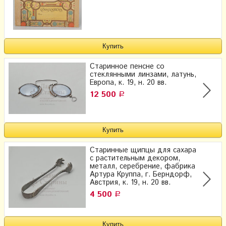
Старинное пенсне со
стеклянными линзами, латунь,
Европа, к. 19, н. 20 вв.
12 500
Р
Старинные щипцы для сахара
с растительным декором,
металл, серебрение, фабрика
Артура Круппа, г. Берндорф,
Австрия, к. 19, н. 20 вв.
4 500
Р