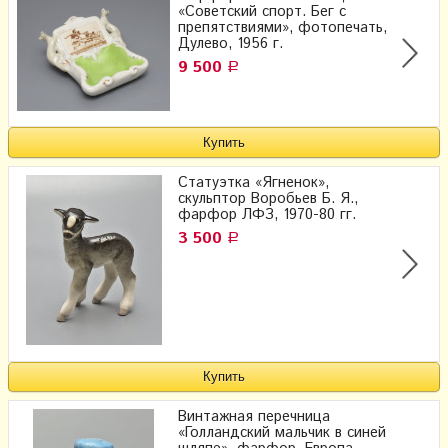
«Советский спорт. Бег с
препятствиями», фотопечать,
Дулево, 1956 г.
9 500
Р
Статуэтка «Ягненок»,
скульптор Воробьев Б. Я.,
фарфор ЛФЗ, 1970-80 гг.
3 500
Р
Винтажная перечница
«Голландский мальчик в синей