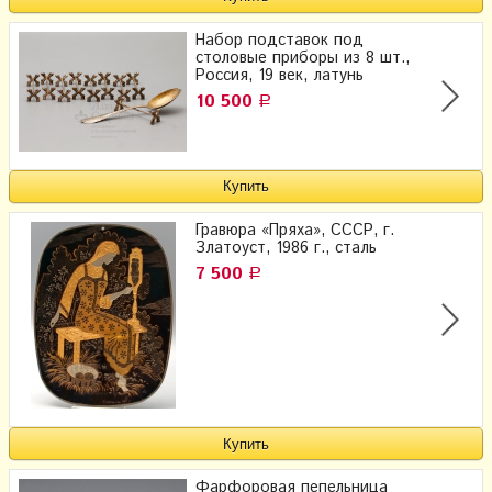
Набор подставок под
столовые приборы из 8 шт.,
Россия, 19 век, латунь
10 500
Р
Гравюра «Пряха», СССР, г.
Златоуст, 1986 г., сталь
7 500
Р
Фарфоровая пепельница