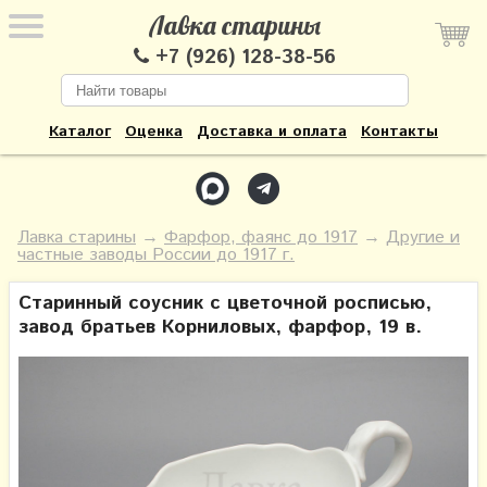
Лавка старины
+7 (926) 128-38-56
Каталог
Оценка
Доставка и оплата
Контакты
Лавка старины
→
Фарфор, фаянс до 1917
→
Другие и
частные заводы России до 1917 г.
Старинный соусник с цветочной росписью,
завод братьев Корниловых, фарфор, 19 в.