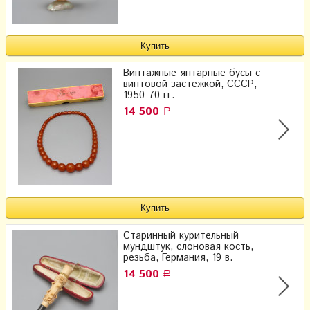
Винтажные янтарные бусы с
винтовой застежкой, СССР,
1950-70 гг.
14 500
Р
Старинный курительный
мундштук, слоновая кость,
резьба, Германия, 19 в.
14 500
Р