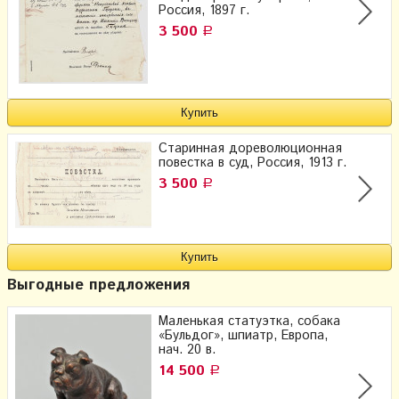
Россия, 1897 г.
3 500
Р
Старинная дореволюционная
повестка в суд, Россия, 1913 г.
3 500
Р
Выгодные предложения
Маленькая статуэтка, собака
«Бульдог», шпиатр, Европа,
нач. 20 в.
14 500
Р