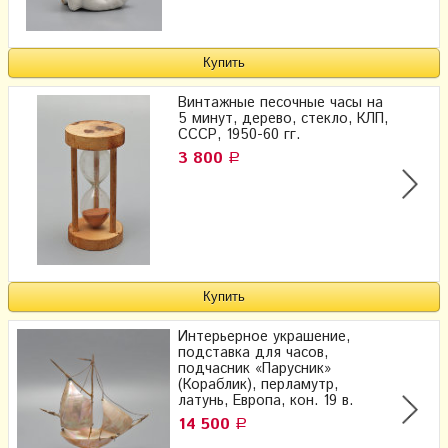
Винтажные песочные часы на
5 минут, дерево, стекло, КЛП,
СССР, 1950-60 гг.
3 800
Р
Интерьерное украшение,
подставка для часов,
подчасник «Парусник»
(Кораблик), перламутр,
латунь, Европа, кон. 19 в.
14 500
Р