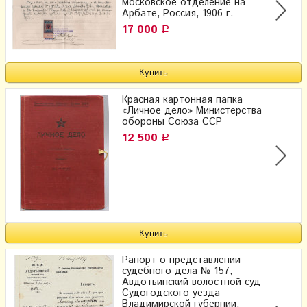
московское отделение на
Арбате, Россия, 1906 г.
17 000
Р
Красная картонная папка
«Личное дело» Министерства
обороны Союза ССР
12 500
Р
Рапорт о представлении
судебного дела № 157,
Авдотьинский волостной суд
Судогодского уезда
Владимирской губернии,