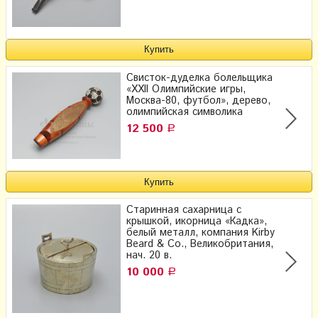
Свисток-дуделка болельщика
«XXII Олимпийские игры,
Москва-80, футбол», дерево,
олимпийская символика
12 500
Р
Старинная сахарница с
крышкой, икорница «Кадка»,
белый металл, компания Kirby
Beard & Co., Великобритания,
нач. 20 в.
10 000
Р