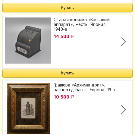
Старая копилка «Кассовый
аппарат», жесть, Япония,
1940-е
14 500
Р
Гравюра «Архимандрит»,
паспорту, багет, Европа, 19 в.
10 500
Р