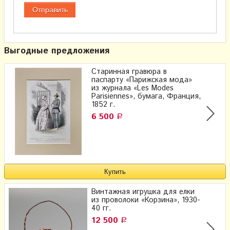
Выгодные предложения
Старинная гравюра в
паспарту «Парижская мода»
из журнала «Les Modes
Parisiennes», бумага, Франция,
1852 г.
6 500
Р
Винтажная игрушка для елки
из проволоки «Корзина», 1930-
40 гг.
12 500
Р