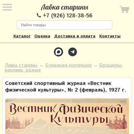
Лавка старины
+7 (926) 128-38-56
Каталог
Оценка
Доставка и оплата
Контакты
Лавка старины
→
Бумажная коллекция
→
Брошюры,
реклама, разное
Советский спортивный журнал «Вестник
физической культуры», № 2 (февраль), 1927 г.