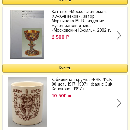
Каталог «Московская эмаль
XV–XVII веков», автор
Мартынова М. В., издание
музея-заповедника
«Московский Кремль», 2002 г.
2 500
Р
Юбилейная кружка «ВЧК–ФСБ
80 лет, 1917–1997», фаянс ЗиК
Конаково, 1997 г.
10 500
Р