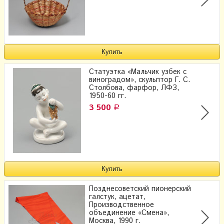
Статуэтка «Мальчик узбек с
виноградом», скульптор Г. С.
Столбова, фарфор, ЛФЗ,
1950-60 гг.
3 500
Р
Позднесоветский пионерский
галстук, ацетат,
Производственное
объединение «Смена»,
Москва, 1990 г.