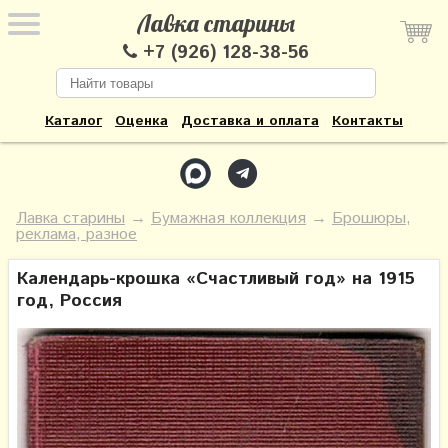
Лавка старины
+7 (926) 128-38-56
Каталог
Оценка
Доставка и оплата
Контакты
Лавка старины
→
Бумажная коллекция
→
Брошюры,
реклама, разное
Календарь-крошка «Счастливый год» на 1915
год, Россия