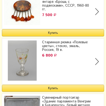
янтаря «Брошь с
подвесками», СССР, 1960-80
гг.
7 500
Р
Старинная рюмка «Полевые
цветы», стекло, эмаль,
Россия, 19 в.
6 800
Р
Сувенирный портсигар
«Здание парламента Венгрии
в Будапеште», белый металл,