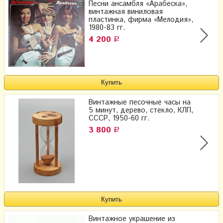
Песни ансамбля «Арабеска»,
винтажная виниловая
пластинка, фирма «Мелодия»,
1980-83 гг.
4 200
Р
Винтажные песочные часы на
5 минут, дерево, стекло, КЛП,
СССР, 1950-60 гг.
3 800
Р
Винтажное украшение из