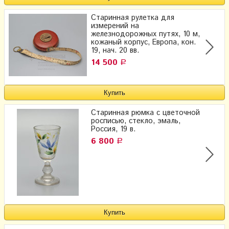
Старинная рулетка для
измерений на
железнодорожных путях, 10 м,
кожаный корпус, Европа, кон.
19, нач. 20 вв.
14 500
Р
Старинная рюмка с цветочной
росписью, стекло, эмаль,
Россия, 19 в.
6 800
Р