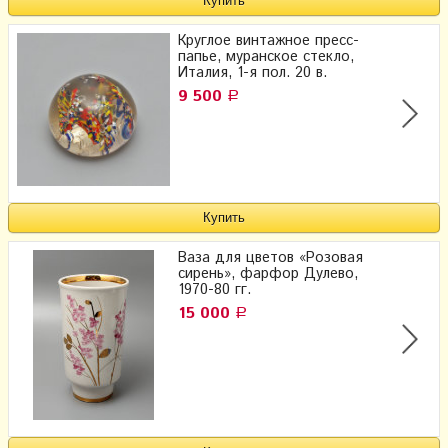
Круглое винтажное пресс-
папье, муранское стекло,
Италия, 1-я пол. 20 в.
9 500
Р
Ваза для цветов «Розовая
сирень», фарфор Дулево,
1970-80 гг.
15 000
Р