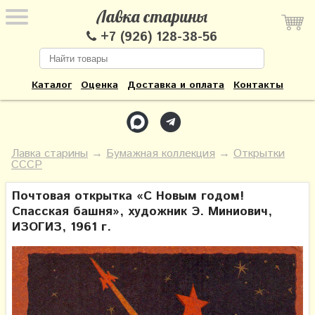
Лавка старины
+7 (926) 128-38-56
Каталог
Оценка
Доставка и оплата
Контакты
Лавка старины
→
Бумажная коллекция
→
Открытки
СССР
Почтовая открытка «С Новым годом!
Спасская башня», художник Э. Миниович,
ИЗОГИЗ, 1961 г.