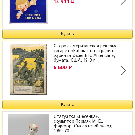
14 500
Р
Старая американская реклама
сигарет «Fatima» на странице
журнала «Scientific American»,
бумага, США, 1913 г.
6 500
Р
Статуэтка «Песенка»,
скульптор Пермяк М. Е.,
фарфор, Сысертский завод,
1960-70 гг.