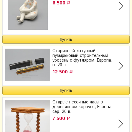
6 500
Р
Старинный латунный
пузырьковый строительный
уровень с футляром, Европа,
н. 20 в.
12 500
Р
Старые песочные часы в
деревянном корпусе, Европа,
сер. 20 в.
7 500
Р