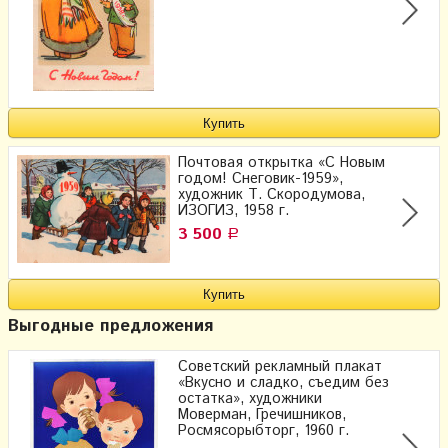
Почтовая открытка «С Новым
годом! Снеговик-1959»,
художник Т. Скородумова,
ИЗОГИЗ, 1958 г.
3 500
Р
Выгодные предложения
Советский рекламный плакат
«Вкусно и сладко, съедим без
остатка», художники
Моверман, Гречишников,
Росмясорыбторг, 1960 г.