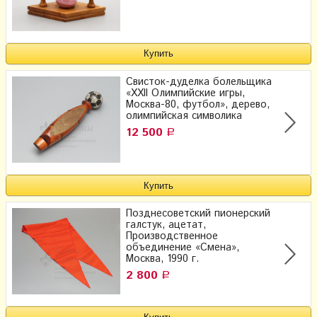
Свисток-дуделка болельщика
«XXII Олимпийские игры,
Москва-80, футбол», дерево,
олимпийская символика
12 500
Р
Позднесоветский пионерский
галстук, ацетат,
Производственное
объединение «Смена»,
Москва, 1990 г.
2 800
Р