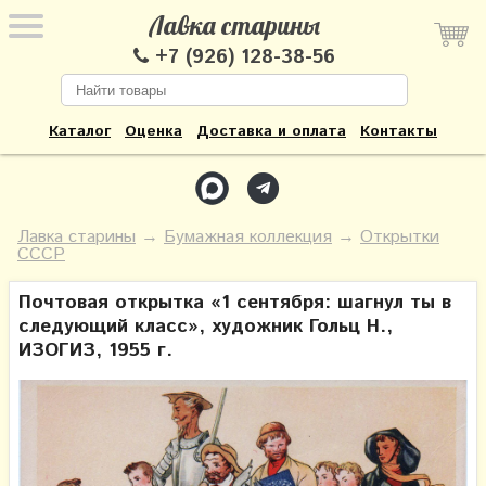
Лавка старины
+7 (926) 128-38-56
Каталог
Оценка
Доставка и оплата
Контакты
Лавка старины
→
Бумажная коллекция
→
Открытки
СССР
Почтовая открытка «1 сентября: шагнул ты в
следующий класс», художник Гольц Н.,
ИЗОГИЗ, 1955 г.