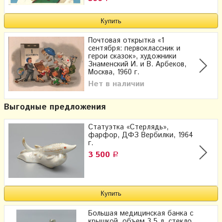
Почтовая открытка «1
сентября: первоклассник и
герои сказок», художники
Знаменский И. и В. Арбеков,
Москва, 1960 г.
Нет в наличии
Выгодные предложения
Статуэтка «Стерлядь»,
фарфор, ДФЗ Вербилки, 1964
г.
3 500
Р
Большая медицинская банка с
крышкой, объем 3,5 л, стекло