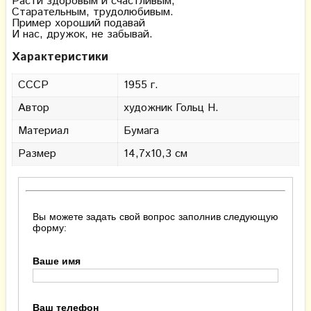
Расти здоровым и счастливым,
Старательным, трудолюбивым.
Пример хороший подавай
И нас, дружок, не забывай.
Характеристики
СССР
1955 г.
Автор
художник Гольц Н.
Материал
Бумага
Размер
14,7х10,3 см
Вы можете задать свой вопрос заполнив следующую
форму:
Ваше имя
Ваш телефон