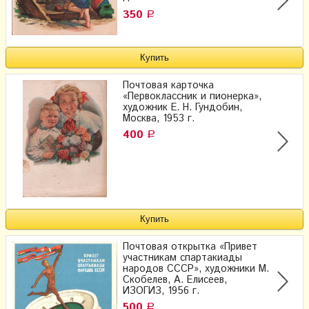
350
Р
Почтовая карточка
«Первоклассник и пионерка»,
художник Е. Н. Гундобин,
Москва, 1953 г.
400
Р
Почтовая открытка «Привет
участникам спартакиады
народов СССР», художники М.
Скобелев, А. Елисеев,
ИЗОГИЗ, 1956 г.
500
Р