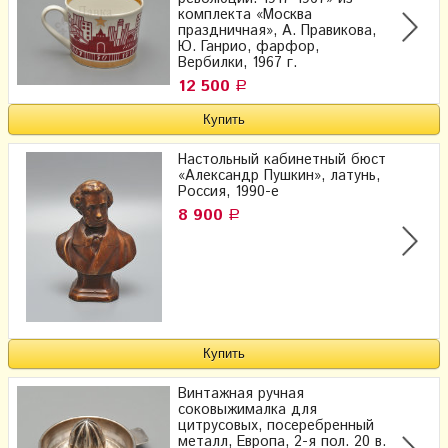
комплекта «Москва
праздничная», А. Правикова,
Ю. Ганрио, фарфор,
Вербилки, 1967 г.
12 500
Р
Настольный кабинетный бюст
«Александр Пушкин», латунь,
Россия, 1990-е
8 900
Р
Винтажная ручная
соковыжималка для
цитрусовых, посеребренный
металл, Европа, 2-я пол. 20 в.