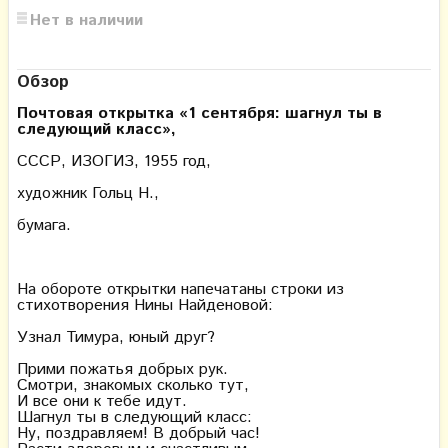
Нет в наличии
Обзор
Почтовая открытка «1 сентября: шагнул ты в
следующий класс»,
СССР, ИЗОГИЗ, 1955 год,
художник Гольц Н.,
бумага.
На обороте открытки напечатаны строки из
стихотворения Нины Найденовой:
Узнал Тимура, юный друг?
Прими пожатья добрых рук.
Смотри, знакомых сколько тут,
И все они к тебе идут.
Шагнул ты в следующий класс:
Ну, поздравляем! В добрый час!