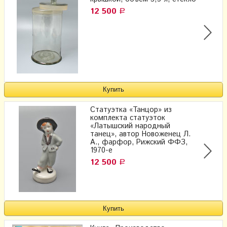
12 500
Р
Статуэтка «Танцор» из
комплекта статуэток
«Латышский народный
танец», автор Новоженец Л.
А., фарфор, Рижский ФФЗ,
1970-е
12 500
Р