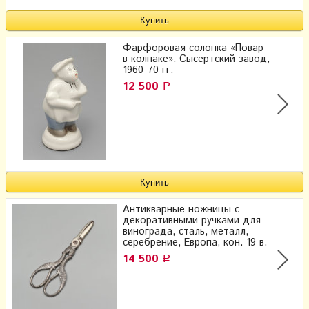
Фарфоровая солонка «Повар
в колпаке», Сысертский завод,
1960-70 гг.
12 500
Р
Антикварные ножницы с
декоративными ручками для
винограда, сталь, металл,
серебрение, Европа, кон. 19 в.
14 500
Р