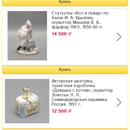
Статуэтка «Кот и повар» по
басне И. А. Крылова,
скульптор Михалев В. А.,
фарфор ЛФЗ, 1950-60 гг.
14 500
Р
Авторская шкатулка,
туалетная коробочка
«Девушка с котом», скульптор
Золотых Л. Л.,
Семикаракорская керамика,
Россия, 1997 г.
12 500
Р