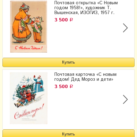
Почтовая открытка «С Новым
годом 1958!», художник Т.
Вышенская, ИЗОГИЗ, 1957 г.
3 500
Р
Почтовая карточка «С новым
годом! Дед Мороз и дети»
3 500
Р