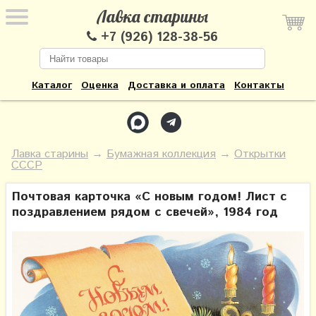
Лавка старины
+7 (926) 128-38-56
Каталог
Оценка
Доставка и оплата
Контакты
Лавка старины
→
Бумажная коллекция
→
Открытки
СССР
Почтовая карточка «С новым годом! Лист с
поздравлением рядом с свечей», 1984 год