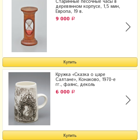
Старинные песочные часы в
деревянном корпусе, 1,5 мин,
Европа, 19 в.
9 000
Р
Кружка «Сказка о царе
Салтане», Конаково, 1970-е
гг., фаянс, деколь
6 000
Р