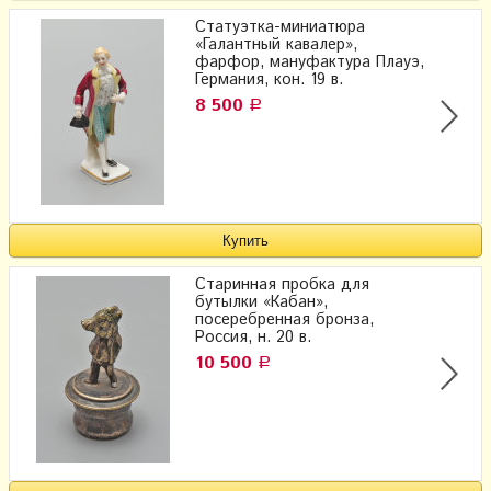
Статуэтка-миниатюра
«Галантный кавалер»,
фарфор, мануфактура Плауэ,
Германия, кон. 19 в.
8 500
Р
Старинная пробка для
бутылки «Кабан»,
посеребренная бронза,
Россия, н. 20 в.
10 500
Р