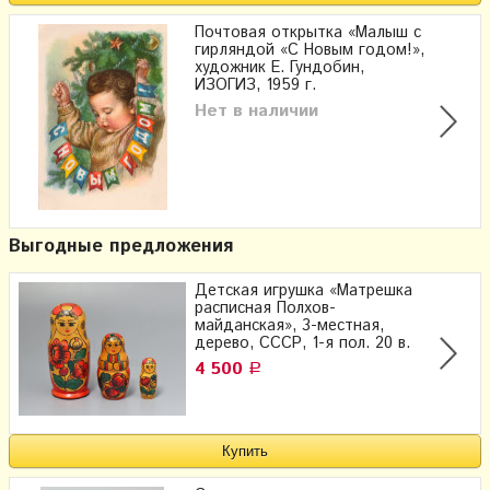
Почтовая открытка «Малыш с
гирляндой «С Новым годом!»,
художник Е. Гундобин,
ИЗОГИЗ, 1959 г.
Нет в наличии
Выгодные предложения
Детская игрушка «Матрешка
расписная Полхов-
майданская», 3-местная,
дерево, СССР, 1-я пол. 20 в.
4 500
Р