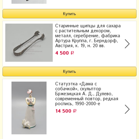
Старинные щипцы для сахара
с растительным декором,
металл, серебрение, фабрика
Артура Круппа, г. Берндорф,
Австрия, к. 19, н. 20 вв.
4 500
Р
Статуэтка «Дама с
собачкой», скульптор
Бржезицкая А. Д., Дулево,
современный повтор, редкая
роспись, 1990-2000-е
14 500
Р