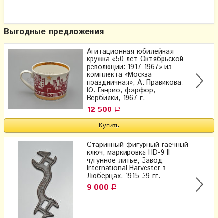
Выгодные предложения
Агитационная юбилейная
кружка «50 лет Октябрьской
революции: 1917-1967» из
комплекта «Москва
праздничная», А. Правикова,
Ю. Ганрио, фарфор,
Вербилки, 1967 г.
12 500
Р
Старинный фигурный гаечный
ключ, маркировка HD-9 II
чугунное литье, Завод
International Harvester в
Люберцах, 1915-39 гг.
9 000
Р