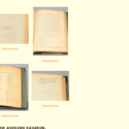
Увеличить
Увеличить
Увеличить
Увеличить
ки донских казаков,