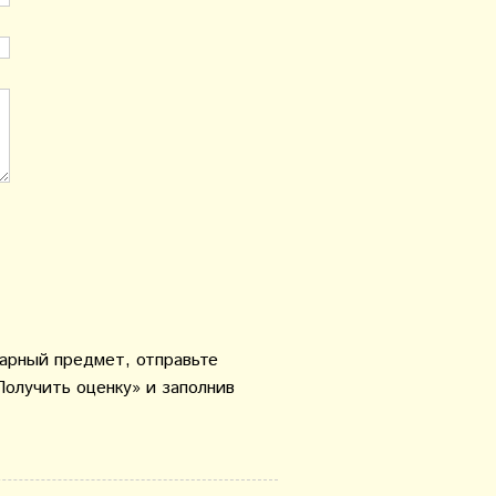
варный предмет, отправьте
Получить оценку» и заполнив