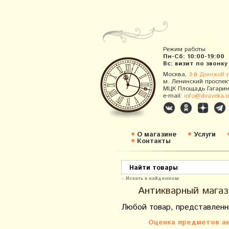
Режим работы
Пн-Сб: 10:00-19:00
Вс: визит по звонку
Москва,
3-й Донской 
м. Ленинский проспек
МЦК Площадь Гагарин
e-mail:
info@dvaveka.r
О магазине
Услуги
Контакты
Искать в найденном
Антикварный магаз
Любой товар, представленн
Оценка предметов ан