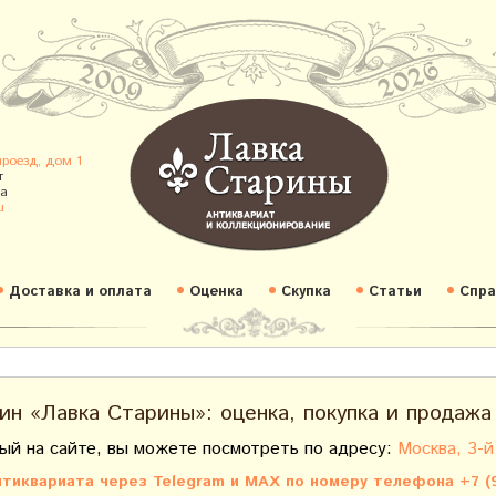
проезд, дом 1
т
а
u
Доставка и оплата
Оценка
Скупка
Статьи
Спра
ин «Лавка Старины»: оценка, покупка и продажа
ый на сайте, вы можете посмотреть по адресу:
Москва, 3-й
тиквариата через Telegram и MAX по номеру телефона +7 (