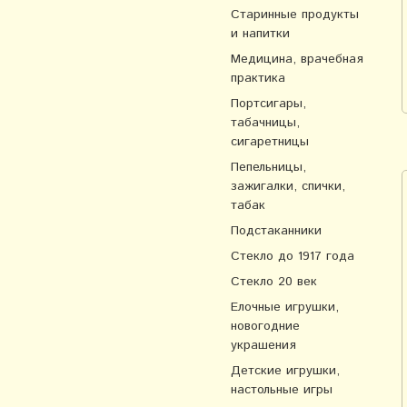
Старинные продукты
и напитки
Медицина, врачебная
практика
Портсигары,
табачницы,
сигаретницы
Пепельницы,
зажигалки, спички,
табак
Подстаканники
Стекло до 1917 года
Стекло 20 век
Елочные игрушки,
новогодние
украшения
Детские игрушки,
настольные игры