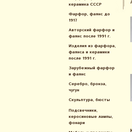
керамика СССР
Фарфор, фаянс до
1917
Авторский фарфор и
фаянс после 1991 г.
Изделия из фарфора,
фаянса и керамики
после 1991 г.
Зарубежный фарфор
и фаянс
Серебро, бронза,
чугун
Скульптура, бюсты
Подсвечники,
керосиновые лампы,
фонари