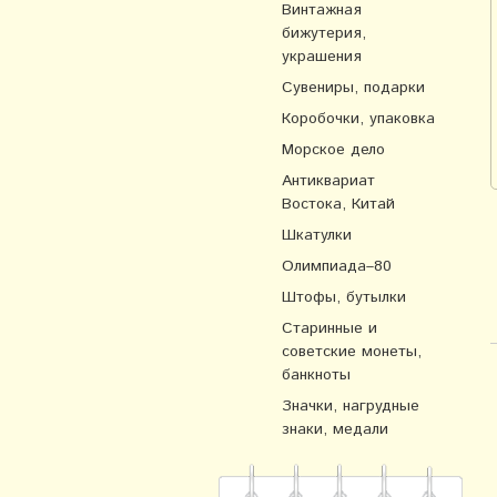
Винтажная
бижутерия,
украшения
Сувениры, подарки
Коробочки, упаковка
Морское дело
Антиквариат
Востока, Китай
Шкатулки
Олимпиада–80
Штофы, бутылки
Старинные и
советские монеты,
банкноты
Значки, нагрудные
знаки, медали