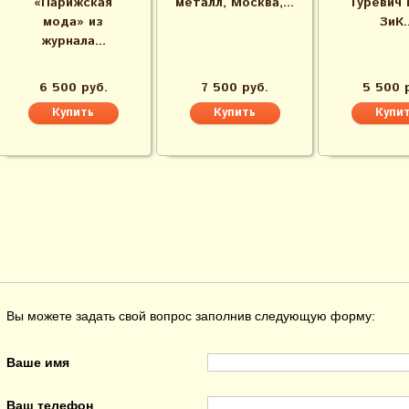
«Парижская
металл, Москва,...
Гуревич Е
мода» из
ЗиК..
журнала...
6 500 руб.
7 500 руб.
5 500 
Вы можете задать свой вопрос заполнив следующую форму:
Ваше имя
Ваш телефон