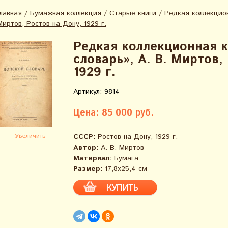
Главная
/
Бумажная коллекция
/
Старые книги
/
Редкая коллекцион
Миртов, Ростов-на-Дону, 1929 г.
Редкая коллекционная 
словарь», А. В. Миртов,
1929 г.
Артикул: 9814
Цена: 85 000 руб.
Увеличить
СССР:
Ростов-на-Дону, 1929 г.
Автор:
А. В. Миртов
Материал:
Бумага
Размер:
17,8х25,4 см