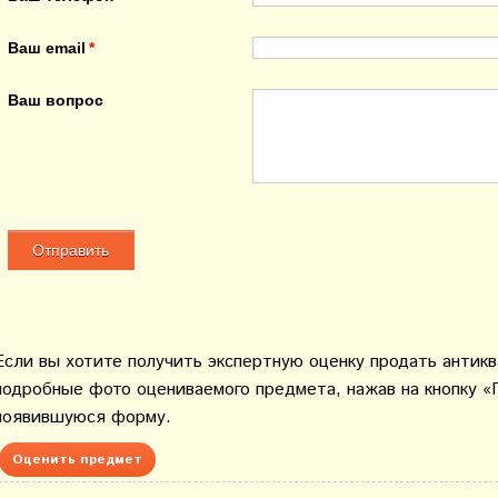
Ваш email
Ваш вопрос
Если вы хотите получить экспертную оценку продать антик
подробные фото оцениваемого предмета, нажав на кнопку «
появившуюся форму.
Оценить предмет