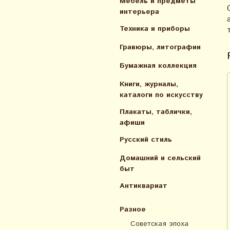
Мебель и предметы
интерьера
Техника и приборы
Гравюры, литографии
Бумажная коллекция
Книги, журналы,
каталоги по искусcтву
Плакаты, таблички,
афиши
Русский стиль
Домашний и сельский
быт
Антиквариат
Разное
Советская эпоха