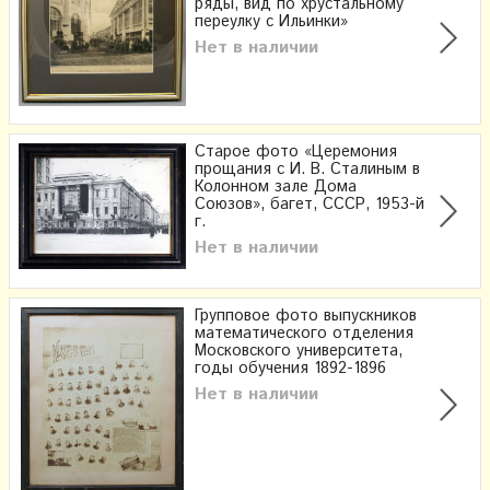
ряды, вид по хрустальному
переулку с Ильинки»
Нет в наличии
Старое фото «Церемония
прощания с И. В. Сталиным в
Колонном зале Дома
Союзов», багет, СССР, 1953-й
г.
Нет в наличии
Групповое фото выпускников
математического отделения
Московского университета,
годы обучения 1892-1896
Нет в наличии