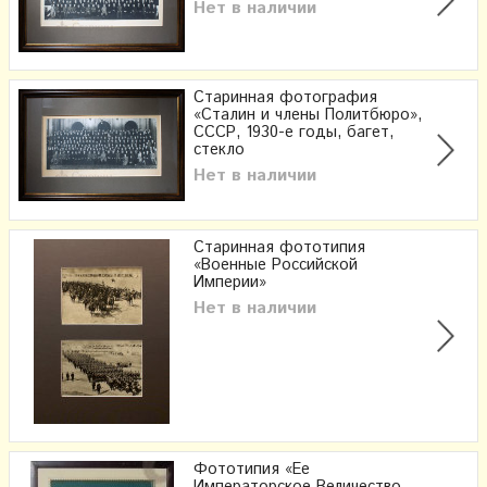
Нет в наличии
Старинная фотография
«Сталин и члены Политбюро»,
СССР, 1930-е годы, багет,
стекло
Нет в наличии
Старинная фототипия
«Военные Российской
Империи»
Нет в наличии
Фототипия «Ее
Императорское Величество