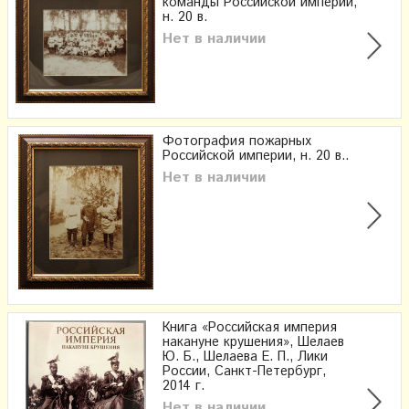
команды Российской империи,
н. 20 в.
Нет в наличии
Фотография пожарных
Российской империи, н. 20 в..
Нет в наличии
Книга «Российская империя
накануне крушения», Шелаев
Ю. Б., Шелаева Е. П., Лики
России, Санкт-Петербург,
2014 г.
Нет в наличии