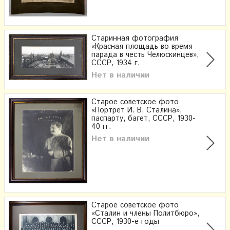
Старинная фотография
«Красная площадь во время
парада в честь Челюскинцев»,
СССР, 1934 г.
Нет в наличии
Старое советское фото
«Портрет И. В. Сталина»,
паспарту, багет, СССР, 1930-
40 гг.
Нет в наличии
Старое советское фото
«Сталин и члены Политбюро»,
СССР, 1930-е годы