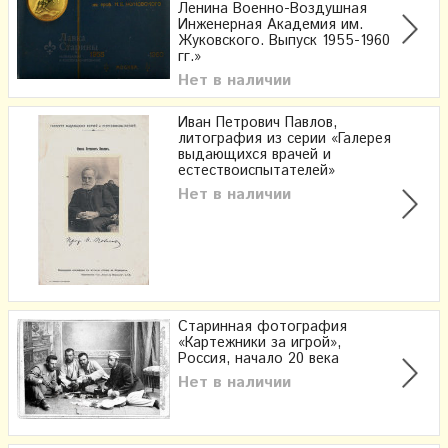
Ленина Военно-Воздушная
Инженерная Академия им.
Жуковского. Выпуск 1955-1960
гг.»
Нет в наличии
Иван Петрович Павлов,
литография из серии «Галерея
выдающихся врачей и
естествоиспытателей»
Нет в наличии
Старинная фотография
«Картежники за игрой»,
Россия, начало 20 века
Нет в наличии