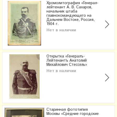
Хромолитография «Генерал-
лейтенант А. В. Сахаров,
начальник штаба
главнокомандующего на
Дальнем Востоке, Россия,
1904 г.
Нет в наличии
Открытка «Генералъ-
Лейтенантъ Анатолий
Михайлович Стессель»
Нет в наличии
Старинная фототипия
Москвы «Средние городские