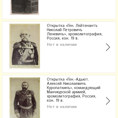
Открытка «Ген. Лейтенантъ
Николай Петровичъ
Леневичъ», ​хромолитография,
Россия, кон. 19 в.
Нет в наличии
Открытка «Ген.-Адьют.
Алексей Николаевичъ
Куропаткинъ», командующий
Манчжурской армией,
хромолитография, Россия,
кон. 19 в.
Нет в наличии