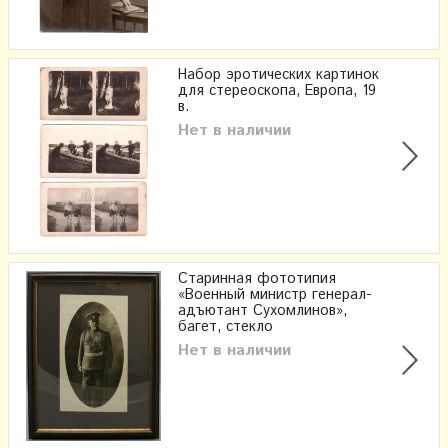
Набор эротических картинок
для стереоскопа, Европа, 19
в.
Нет в наличии
Старинная фототипия
«Военный министр генерал-
адъютант Сухомлинов»,
багет, стекло
Нет в наличии