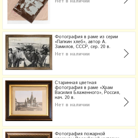
Нет в наличии
Фотография в раме из серии
«Папкин хлеб», автор А.
Замилов, СССР, сер. 20 в.
Нет в наличии
Старинная цветная
фотография в раме «Храм
Василия Блаженного», Россия,
нач. 20 в.
Нет в наличии
Фотография пожарной