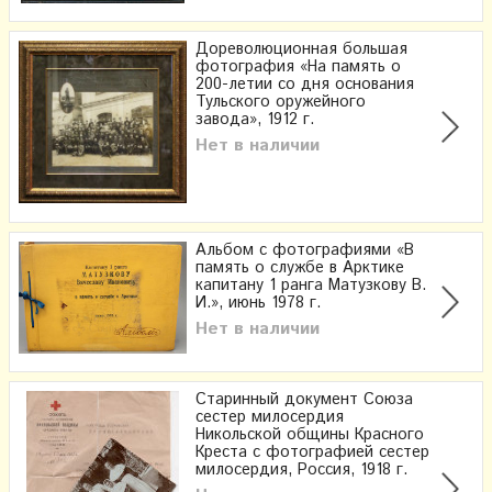
Дореволюционная большая
фотография «На память о
200-летии со дня основания
Тульского оружейного
завода», 1912 г.
Нет в наличии
Альбом с фотографиями «В
память о службе в Арктике
капитану 1 ранга Матузкову В.
И.», июнь 1978 г.
Нет в наличии
Старинный документ Союза
сестер милосердия
Никольской общины Красного
Креста с фотографией сестер
милосердия, Россия, 1918 г.