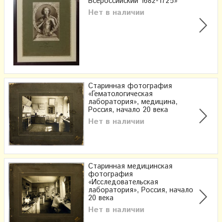
Всероссийский 1682-1725»
Нет в наличии
Старинная фотография
«Гематологическая
лаборатория», медицина,
Россия, начало 20 века
Нет в наличии
Старинная медицинская
фотография
«Исследовательская
лаборатория», Россия, начало
20 века
Нет в наличии