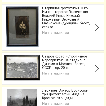
Старинная фототипия «Его
Императорское Высочество
Великий Князь Николай
Николаевич Верховный
Главнокомандующий», багет,
стекло
Нет в наличии
Старое фото «Спортивное
мероприятие на стадионе
Динамо в Москве», багет,
СССР, сер. 20 в.
Нет в наличии
Леонтьев Виктор Борисович,
три фотографии «Вид на
Красную площадь»
Нет в наличии