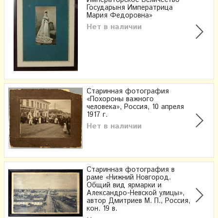
Государыня Императрица
Мария Федоровна»
Нет в наличии
Старинная фотография
«Похороны важного
человека», Россия, 10 апреля
1917 г.
Нет в наличии
Старинная фотография в
раме «Нижний Новгород.
Общий вид ярмарки и
Александро-Невской улицы»,
автор Дмитриев М. П., Россия,
кон. 19 в.