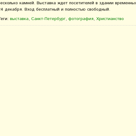
несколько камней. Выставка ждет посетителей в здании временны
24 декабря. Вход бесплатный и полностью свободный.
Теги:
выставка
,
Санкт-Петербург
,
фотография
,
Христианство