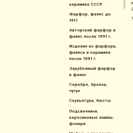
керамика СССР
Фарфор, фаянс до
1917
Авторский фарфор и
фаянс после 1991 г.
Изделия из фарфора,
фаянса и керамики
после 1991 г.
Зарубежный фарфор
и фаянс
Серебро, бронза,
чугун
Скульптура, бюсты
Подсвечники,
керосиновые лампы,
фонари