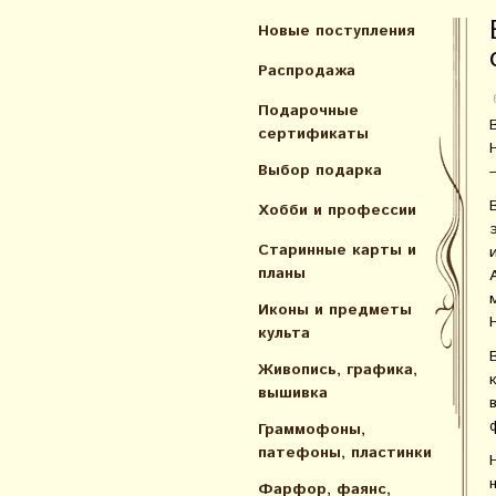
Новые поступления
Распродажа
Подарочные
сертификаты
Выбор подарка
Хобби и профессии
Старинные карты и
планы
Иконы и предметы
культа
Живопись, графика,
вышивка
Граммофоны,
патефоны, пластинки
Фарфор, фаянс,