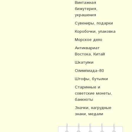
Винтажная
бижутерия,
украшения
Сувениры, подарки
Коробочки, упаковка
Морское дело
Антиквариат
Востока, Китай
Шкатулки
Олимпиада–80
Штофы, бутылки
Старинные и
советские монеты,
банкноты
Значки, нагрудные
знаки, медали