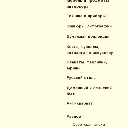
Мебель и предметы
интерьера
Техника и приборы
Гравюры, литографии
Бумажная коллекция
Книги, журналы,
каталоги по искусcтву
Плакаты, таблички,
афиши
Русский стиль
Домашний и сельский
быт
Антиквариат
Разное
Советская эпоха