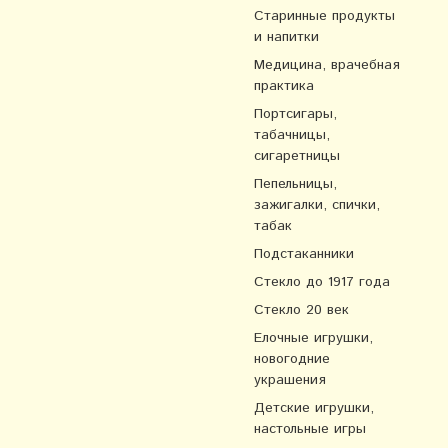
Старинные продукты
и напитки
Медицина, врачебная
практика
Портсигары,
табачницы,
сигаретницы
Пепельницы,
зажигалки, спички,
табак
Подстаканники
Стекло до 1917 года
Стекло 20 век
Елочные игрушки,
новогодние
украшения
Детские игрушки,
настольные игры