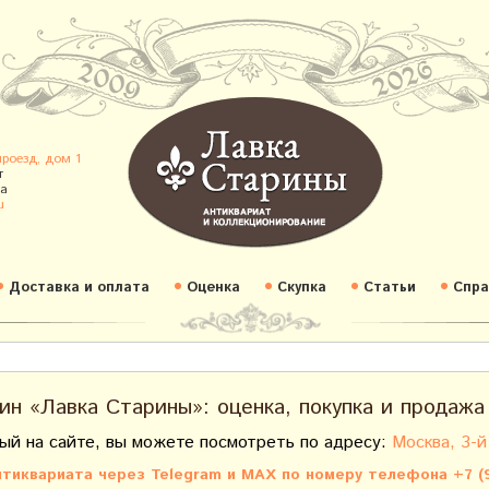
проезд, дом 1
т
а
u
Доставка и оплата
Оценка
Скупка
Статьи
Спра
ин «Лавка Старины»: оценка, покупка и продажа
ый на сайте, вы можете посмотреть по адресу:
Москва, 3-й
тиквариата через Telegram и MAX по номеру телефона +7 (