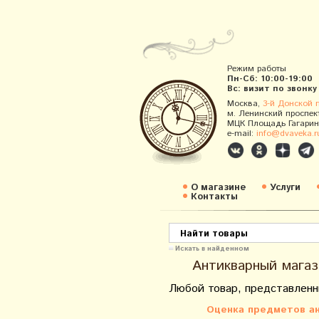
Режим работы
Пн-Сб: 10:00-19:00
Вс: визит по звонку
Москва,
3-й Донской 
м. Ленинский проспек
МЦК Площадь Гагарин
e-mail:
info@dvaveka.r
О магазине
Услуги
Контакты
Искать в найденном
Антикварный магаз
Любой товар, представленн
Оценка предметов ан