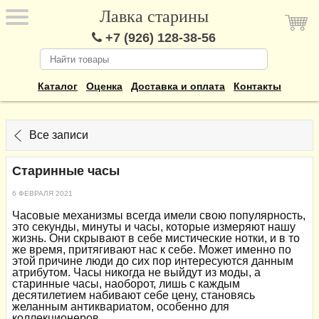
Лавка старины
+7 (926) 128-38-56
Каталог
Оценка
Доставка и оплата
Контакты
Все записи
Старинные часы
6 ФЕВРАЛЯ 2021
Часовые механизмы всегда имели свою популярность,
это секунды, минуты и часы, которые измеряют нашу
жизнь. Они скрывают в себе мистические нотки, и в то
же время, притягивают нас к себе. Может именно по
этой причине люди до сих пор интересуются данным
атрибутом. Часы никогда не выйдут из моды, а
старинные часы, наоборот, лишь с каждым
десятилетием набивают себе цену, становясь
желанным антиквариатом, особенно для
коллекционеров.