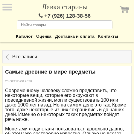
Лавка старины
+7 (926) 128-38-56
Каталог
Оценка
Доставка и оплата
Контакты
Все записи
Самые древние в мире предметы
23 ОКТЯБРЯ 2020
Современному человеку сложно представить, что
некоторые вещи, которые его окружают в
повседневной жизни, могли существовать 100 или
даже 1000 лет назад. Но на самом деле это так. Кроме
того, даже некоторые из них сохранились и до наших
дней. Именно о некоторых таких предметах пойдет
речь ниже.
Монетами люди стали пользоваться довольно давно,
об этом уже достоверно известно. Однако не всегда