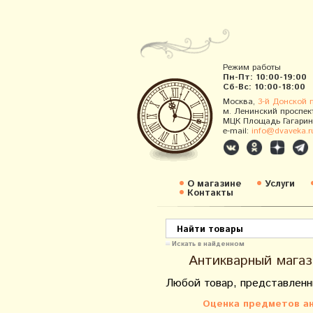
Режим работы
Пн-Пт: 10:00-19:00
Сб-Вс: 10:00-18:00
Москва,
3-й Донской 
м. Ленинский проспек
МЦК Площадь Гагарин
e-mail:
info@dvaveka.r
О магазине
Услуги
Контакты
Искать в найденном
Антикварный магаз
Любой товар, представленн
Оценка предметов ан