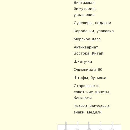
Винтажная
бижутерия,
украшения
Сувениры, подарки
Коробочки, упаковка
Морское дело
Антиквариат
Востока, Китай
Шкатулки
Олимпиада–80
Штофы, бутылки
Старинные и
советские монеты,
банкноты
Значки, нагрудные
знаки, медали