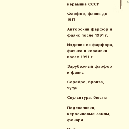
керамика СССР
Фарфор, фаянс до
1917
Авторский фарфор и
фаянс после 1991 г.
Изделия из фарфора,
фаянса и керамики
после 1991 г.
Зарубежный фарфор
и фаянс
Серебро, бронза,
чугун
Скульптура, бюсты
Подсвечники,
керосиновые лампы,
фонари