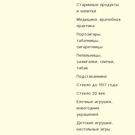
Старинные продукты
и напитки
Медицина, врачебная
практика
Портсигары,
табачницы,
сигаретницы
Пепельницы,
зажигалки, спички,
табак
Подстаканники
Стекло до 1917 года
Стекло 20 век
Елочные игрушки,
новогодние
украшения
Детские игрушки,
настольные игры