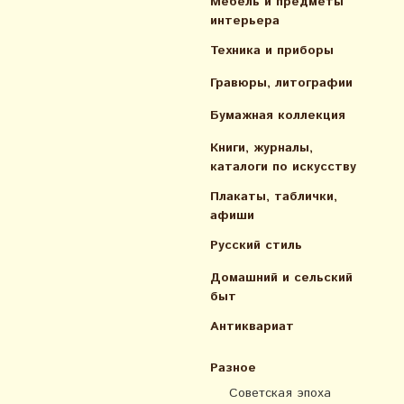
Мебель и предметы
интерьера
Техника и приборы
Гравюры, литографии
Бумажная коллекция
Книги, журналы,
каталоги по искусcтву
Плакаты, таблички,
афиши
Русский стиль
Домашний и сельский
быт
Антиквариат
Разное
Советская эпоха