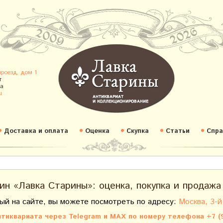
проезд, дом 1
т
а
u
Доставка и оплата
Оценка
Скупка
Статьи
Спра
ин «Лавка Старины»: оценка, покупка и продажа
ый на сайте, вы можете посмотреть по адресу:
Москва, 3-й
тиквариата через Telegram и MAX по номеру телефона +7 (