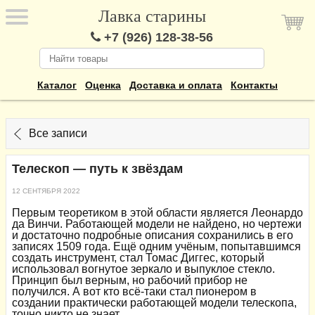
Лавка старины
+7 (926) 128-38-56
Каталог
Оценка
Доставка и оплата
Контакты
Все записи
Телескоп — путь к звёздам
12 СЕНТЯБРЯ 2022
Первым теоретиком в этой области является Леонардо
да Винчи. Работающей модели не найдено, но чертежи
и достаточно подробные описания сохранились в его
записях 1509 года. Ещё одним учёным, попытавшимся
создать инструмент, стал Томас Диггес, который
использовал вогнутое зеркало и выпуклое стекло.
Принцип был верным, но рабочий прибор не
получился. А вот кто всё-таки стал пионером в
создании практически работающей модели телескопа,
точно никто не знает.